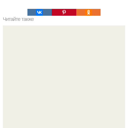
Читайте также
Армейский тест на психику. Армейский психологический
тест.