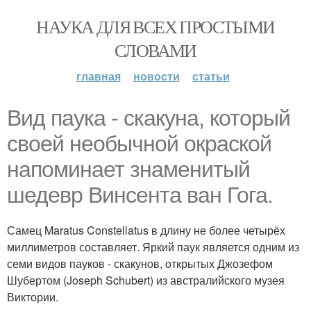
НАУКА ДЛЯ ВСЕХ ПРОСТЫМИ
СЛОВАМИ
главная
новости
статьи
Вид паука - скакуна, который
своей необычной окраской
напоминает знаменитый
шедевр Винсента ван Гога.
Самец Maratus Constellatus в длину не более четырёх
миллиметров составляет. Яркий паук является одним из
семи видов пауков - скакунов, открытых Джозефом
Шубертом (Joseph Schubert) из австралийского музея
Виктории.