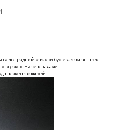
И
и волгоградской области бушевал океан тетис,
 и огромными черепахами!
од слоями отложений.