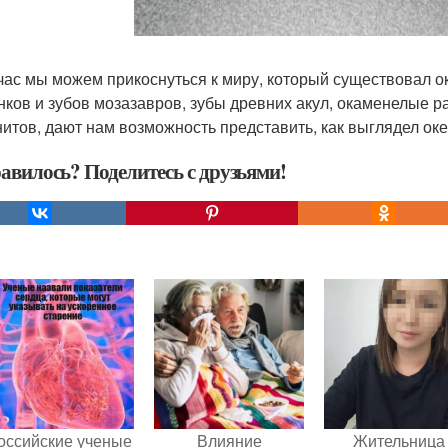
час мы можем прикоснуться к миру, который существовал о
нков и зубов мозазавров, зубы древних акул, окаменелые р
итов, дают нам возможность представить, как выглядел ок
авилось? Поделитесь с друзьями!
оссийские ученые
Влияние
Жительница