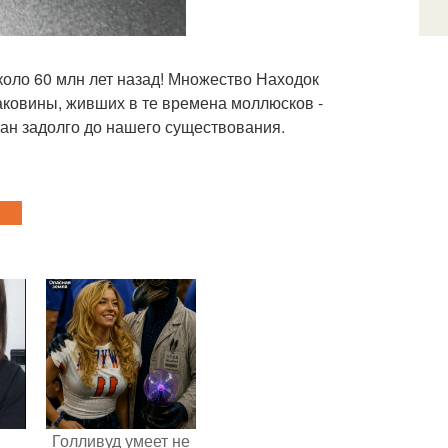
коло 60 млн лет назад! Множество Находок
аковины, живших в те времена моллюсков -
еан задолго до нашего существования.
Голливуд умеет не