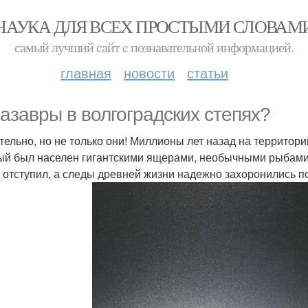
НАУКА ДЛЯ ВСЕХ ПРОСТЫМИ СЛОВАМ
самый лучший сайт c познавательной информацией.
главная
новости
статьи
азавры в волгоградских степях?
тельно, но не только они! Миллионы лет назад на территори
ый был населен гигантскими ящерами, необычными рыбами
 отступил, а следы древней жизни надежно захоронились п