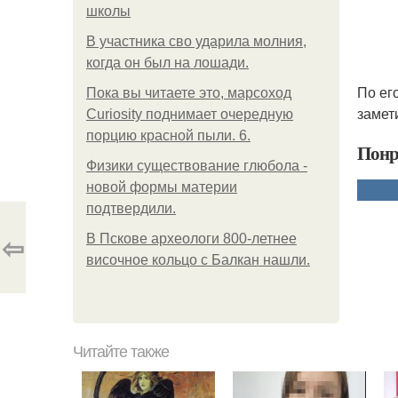
школы
В участника сво ударила молния,
когда он был на лошади.
По ег
Пока вы читаете это, марсоход
замет
Curiosity поднимает очередную
порцию красной пыли. 6.
Понр
Физики существование глюбола -
новой формы материи
подтвердили.
⇦
В Пскове археологи 800-летнее
височное кольцо с Балкан нашли.
Читайте также