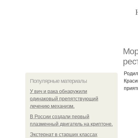
Мор
рес
Родил
Краси
Популярные материалы
прият
У вич и рака обнаружили
одинаковый препятствующий
лечению механизм.
В России создали первый
плазменный двигатель на криптоне.
Экстернат в старших классах