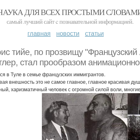
НАУКА ДЛЯ ВСЕХ ПРОСТЫМИ СЛОВАМ
самый лучший сайт c познавательной информацией.
главная
новости
статьи
ис тийе, по прозвищу "Французский
тлер, стал прообразом анимационно
ся в Туле в семье французских иммигрантов.
вая внешность это не самое главное, главное красивая ду
ный, харизматичный человек с огромной силой воли, многие