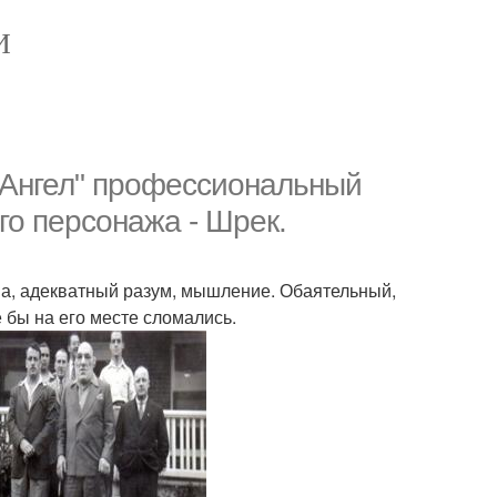
И
 Ангел" профессиональный
го персонажа - Шрек.
ша, адекватный разум, мышление. Обаятельный,
 бы на его месте сломались.