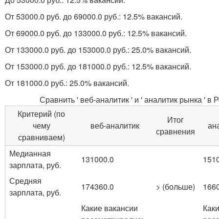
От 53000.0 руб. до 69000.0 руб.: 12.5% вакансий.
От 69000.0 руб. до 133000.0 руб.: 12.5% вакансий.
От 133000.0 руб. до 153000.0 руб.: 25.0% вакансий.
От 153000.0 руб. до 181000.0 руб.: 12.5% вакансий.
От 181000.0 руб.: 25.0% вакансий.
Сравнить ' веб-аналитик ' и ' аналитик рынка ' в 
Критерий (по
Итог
чему
веб-аналитик
ан
сравнения
сравниваем)
Медианная
131000.0
151
зарплата, руб.
Средняя
174360.0
> (больше)
166
зарплата, руб.
Какие вакансии
Как