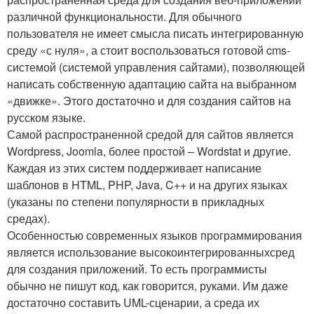
различной функциональности. Для обычного
пользователя не имеет смысла писать интегрированную
среду «с нуля», а стоит воспользоваться готовой cms-
системой (системой управления сайтами), позволяющей
написать собственную адаптацию сайта на выбранном
«движке». Этого достаточно и для создания сайтов на
русском языке.
Самой распространенной средой для сайтов является
Wordpress, Joomla, более простой – Wordstat и другие.
Каждая из этих систем поддерживает написание
шаблонов в HTML, PHP, Java, C++ и на других языках
(указаны по степени популярности в прикладных
средах).
Особенностью современных языков программирования
является использование высокоинтегрированныхсред
для создания приложений. То есть программисты
обычно не пишут код, как говорится, руками. Им даже
достаточно составить UML-сценарии, а среда их