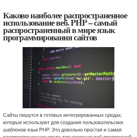
Каково наиболее распространенное
использование веб. PHP – самый
распространенный в мире язык
программирования сайтов
Сайты пишутся в готовых интегрированных средах,
которые используют для создания пользовательских
шаблонов язык PHP. Это довольно простая и самая
распространенная среда для создания веб-приложений