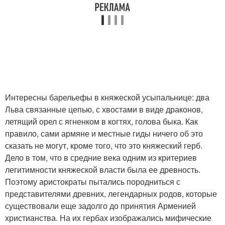
Интересны барельефы в княжеской усыпальнице: два
Льва связанные цепью, с хвостами в виде драконов,
летящий орел с ягненком в когтях, голова быка. Как
правило, сами армяне и местные гиды ничего об это
сказать не могут, кроме того, что это княжеский герб.
Дело в том, что в средние века одним из критериев
легитимности княжеской власти была ее древность.
Поэтому аристократы пытались породниться с
представителями древних, легендарных родов, которые
существовали еще задолго до принятия Арменией
христианства. На их гербах изображались мифические