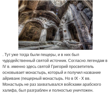
. Тут уже тогда были пещеры, и в них был
чудодейственный святой источник. Согласно легендам в
IV в. именно здесь святой Григорий просветитель
основывает монастырь, который и получил название
айриванк (пещерный монастырь. Но в IX - X вв.
Монастырь не раз захватывался войсками арабского
халифа, был разграблен и полностью уничтожен.