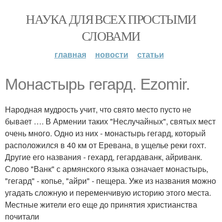
НАУКА ДЛЯ ВСЕХ ПРОСТЫМИ
СЛОВАМИ
главная
новости
статьи
Монастырь гегард. Ezomir.
Народная мудрость учит, что свято место пусто не
бывает …. В Армении таких "Неслучайных", святых мест
очень много. Одно из них - монастырь гегард, который
расположился в 40 км от Еревана, в ущелье реки гохт.
Другие его названия - гехард, гегардаванк, айриванк.
Слово "Ванк" с армянского языка означает монастырь,
"гегард" - копье, "айри" - пещера. Уже из названия можно
угадать сложную и переменчивую историю этого места.
Местные жители его еще до принятия христианства
почитали