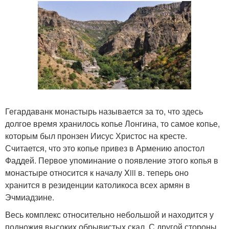
Гегардаванк монастырь называется за то, что здесь
долгое время хранилось копье Лонгина, то самое копье,
которым был пронзен Иисус Христос на кресте.
Считается, что это копье привез в Армению апостол
Фаддей. Первое упоминание о появление этого копья в
монастыре относится к началу Xiii в. теперь оно
хранится в резиденции католикоса всех армян в
Эчмиадзине.
Весь комплекс относительно небольшой и находится у
подножия высоких обрывистых скал. С другой стороны