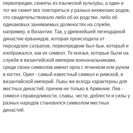
первопредки, сюжеты из языческой культуры, а один и
тот же сюжет мог повторяться у разных княжеских родов,
что свидетельствовало либо об их родстве, либо об
одинаковых занимаемых должностях на службе,
например, в Византии. Так, у древнейшей легендарной
династии ерванидов, которая происходила от
персидских сатрапов, первопредком был бык, который и
изображался, как их символ. Те князья, которые были на
службе в византийской империи военачальниками,
среди своих символов имеют орла с ягненком или руном
в когтях. Орел - самый известный символ и римской, и
византийской империй. Львы же всегда характерны для
местных династий, причем не только в Армении. Лев -
символ справедливости, славы, чести, доблести и силы у
разных народов становился символом местных
династий.