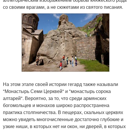
со своими врагами, а не сюжетами из святого писания.
На этом этапе своей истории гегард также называли
"Монастырь Семи Церквей" и "монастырь сорока
алтарей". Вероятно, за то, что среди армянских
богомольцев и монахов широко распространена
практика столпничества. В пещерах, скальных церквях
можно увидеть многочисленные достаточно глубокие и
узкие ниши, в которых нет ни окон, ни дверей, в которых