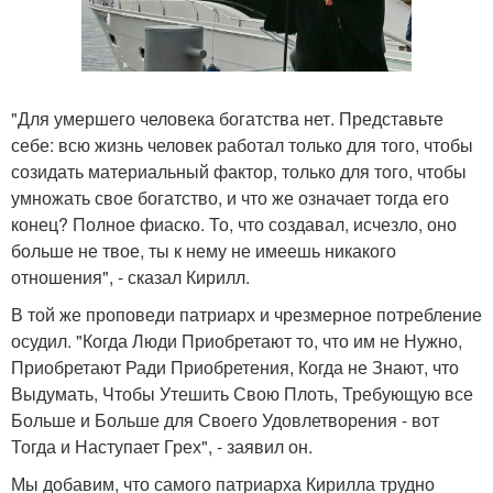
"Для умершего человека богатства нет. Представьте
себе: всю жизнь человек работал только для того, чтобы
созидать материальный фактор, только для того, чтобы
умножать свое богатство, и что же означает тогда его
конец? Полное фиаско. То, что создавал, исчезло, оно
больше не твое, ты к нему не имеешь никакого
отношения", - сказал Кирилл.
В той же проповеди патриарх и чрезмерное потребление
осудил. "Когда Люди Приобретают то, что им не Нужно,
Приобретают Ради Приобретения, Когда не Знают, что
Выдумать, Чтобы Утешить Свою Плоть, Требующую все
Больше и Больше для Своего Удовлетворения - вот
Тогда и Наступает Грех", - заявил он.
Мы добавим, что самого патриарха Кирилла трудно