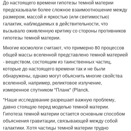
До настоящего времени гипотезы темной материи
предсказывали более сложное взаимоотношение между
размером, массой и яркостью (или светимостью)
галактик, наблюдаемых в действительности, что
вызывало оживленную критику со стороны противников
гипотезы темной материи.
Многие космологи считают, что примерно 80 процессов
общей массы вселенной представлено темной материей
- веществом, состоящим из таинственных частиц,
которые до настоящего времени так и не были
обнаружены, однако могут объяснить многие свойства
вселенной, например, реликтовое излучение,
измеренное спутником "Планк" (Planck.
"Наше исследование разрешает важную проблему,
давно стоящую перед моделью темной материи.
Гипотеза темной материи остается основным способом
объяснения гравитации, связывающей между собой
галактики. Хотя частицы темной материи трудно