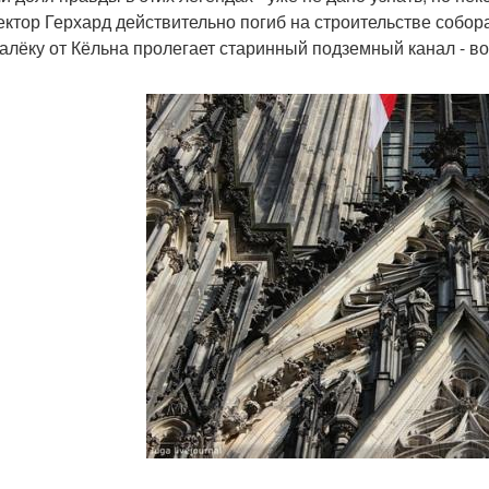
ектор Герхард действительно погиб на строительстве собор
алёку от Кёльна пролегает старинный подземный канал - в