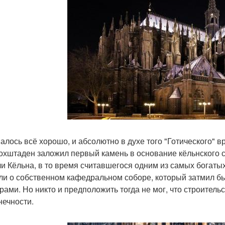
алось всё хорошо, и абсолютно в духе того "Готического" в
охштаден заложил первый камень в основание кёльнского 
и Кёльна, в то время считавшегося одним из самых богаты
ли о собственном кафедральном соборе, который затмил бы
рами. Но никто и предположить тогда не мог, что строительс
нечности.