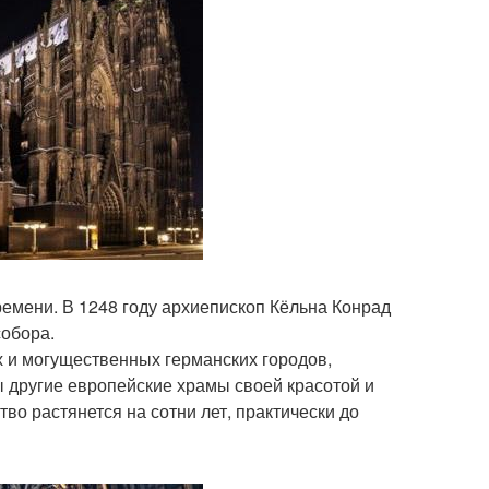
ремени. В 1248 году архиепископ Кёльна Конрад
собора.
х и могущественных германских городов,
 другие европейские храмы своей красотой и
тво растянется на сотни лет, практически до