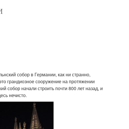
И
ьнский собор в Германии, как ни странно,
 это грандиозное сооружение на протяжении
кий собор начали строить почти 800 лет назад, и
десь нечисто.