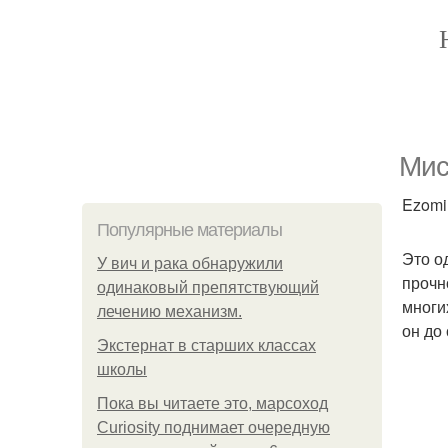
Мис
Ezomir
Популярные материалы
Это о
У вич и рака обнаружили
прочн
одинаковый препятствующий
многи
лечению механизм.
он до
Экстернат в старших классах
школы
Пока вы читаете это, марсоход
Curiosity поднимает очередную