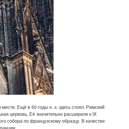
 месте. Ещё в 50 годы н. э. здесь стоял. Римский
ьная церковь. Её значительно расширили к IX
кого собора по французскому образцу. В качестве
Франции.