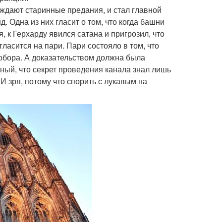
рждают старинные предания, и стал главной
. Одна из них гласит о том, что когда башни
 к Герхарду явился сатана и пригрозил, что
ласится на пари. Пари состояло в том, что
собора. А доказательством должна была
нный, что секрет проведения канала знал лишь
 И зря, потому что спорить с лукавым на