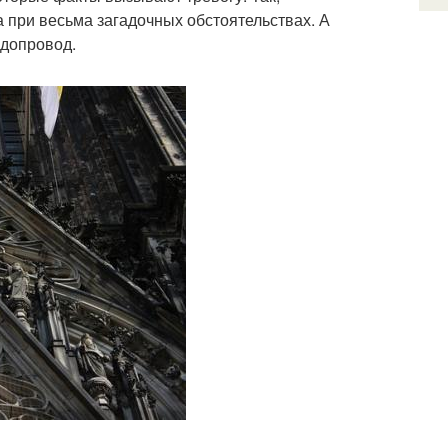
а при весьма загадочных обстоятельствах. А
одопровод.