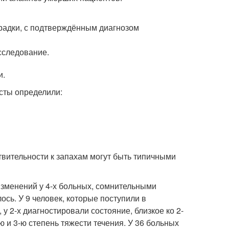
радки, с подтверждённым диагнозом
сследование.
и.
сты определили:
твительности к запахам могут быть типичными
изменений у 4-х больных, сомнительными
ось. У 9 человек, которые поступили в
у 2-х диагностировали состояние, близкое ко 2-
-ю и 3-ю степень тяжести течения. У 36 больных