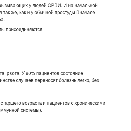
 вызывающих у людей ОРВИ. И на начальной
 так же, как и у обычной простуды Вначале
а.
омы присоединяются:
та, рвота. У 80% пациентов состояние
инстве случаев переносят болезнь легко, без
старшего возраста и пациентов с хроническими
иммунной системы).