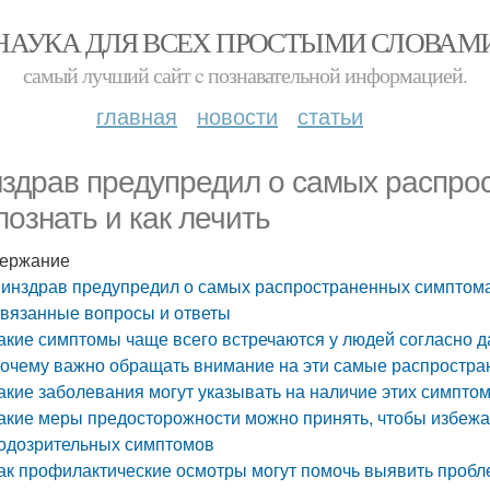
НАУКА ДЛЯ ВСЕХ ПРОСТЫМИ СЛОВАМ
самый лучший сайт c познавательной информацией.
главная
новости
статьи
здрав предупредил о самых распрос
познать и как лечить
ержание
инздрав предупредил о самых распространенных симптомах:
вязанные вопросы и ответы
акие симптомы чаще всего встречаются у людей согласно
очему важно обращать внимание на эти самые распростр
акие заболевания могут указывать на наличие этих симпто
акие меры предосторожности можно принять, чтобы избежа
одозрительных симптомов
ак профилактические осмотры могут помочь выявить пробл