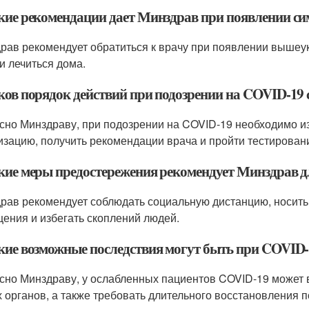
акие рекомендации дает Минздрав при появлении с
рав рекомендует обратиться к врачу при появлении вышеу
и лечиться дома.
аков порядок действий при подозрении на COVID-19
сно Минздраву, при подозрении на COVID-19 необходимо и
изацию, получить рекомендации врача и пройти тестирован
акие меры предостережения рекомендует Минздрав 
рав рекомендует соблюдать социальную дистанцию, носить 
ения и избегать скоплений людей.
акие возможные последствия могут быть при COVID
сно Минздраву, у ослабленных пациентов COVID-19 может в
х органов, а также требовать длительного восстановления п