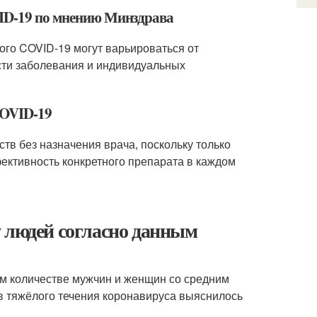
VID-19 по мнению Минздрава
ого COVID-19 могут варьироваться от
ести заболевания и индивидуальных
COVID-19
тв без назначения врача, поскольку только
ективность конкретного препарата в каждом
 людей согласно данным
м количестве мужчин и женщин со средним
ев тяжёлого течения коронавируса выяснилось