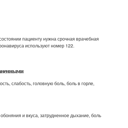
 состоянии пациенту нужна срочная врачебная
ронавируса используют номер 122.
раненными
ь, слабость, головную боль, боль в горле,
обоняния и вкуса, затрудненное дыхание, боль