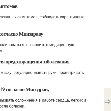
имптомов
казанных симптомов, соблюдать карантинные
 согласно Минздраву
золироваться, позвонить в медицинскую
ие.
для предотвращения заболевания
маску, регулярно мывать руки, проветривать
-19 согласно Минздраву
⇨
ызвать осложнения в работе сердца, легких и
осле болезни.