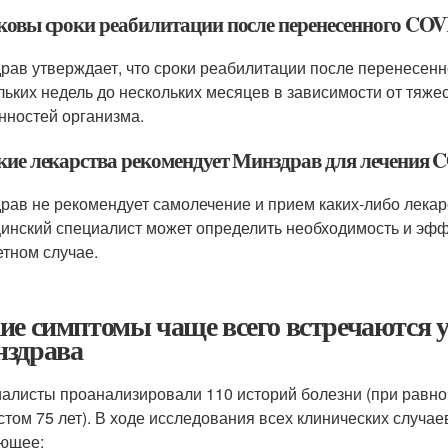
аковы сроки реабилитации после перенесенного CO
рав утверждает, что сроки реабилитации после перенесенн
льких недель до нескольких месяцев в зависимости от тяж
нностей организма.
акие лекарства рекомендует Минздрав для лечения 
рав не рекомендует самолечение и прием каких-либо лекарс
инский специалист может определить необходимость и эфф
етном случае.
ие симптомы чаще всего встречаются у
здрава
алисты проанализировали 110 историй болезни (при равно
стом 75 лет). В ходе исследования всех клинических случа
ющее: