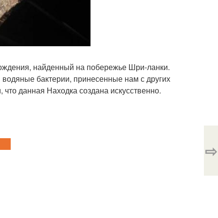
ождения, найденный на побережье Шри-ланки.
 водяные бактерии, принесенные нам с других
 что данная Находка создана искусственно.
⇨