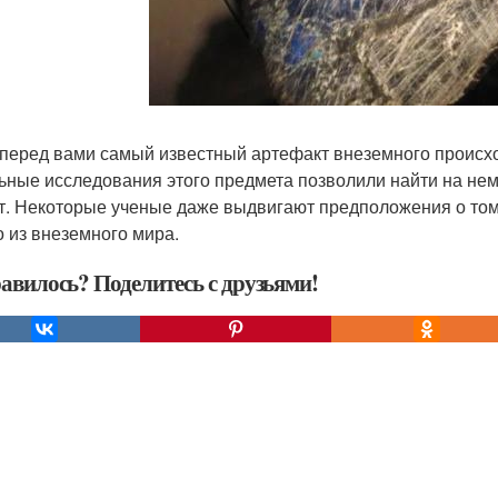
 перед вами самый известный артефакт внеземного происх
ьные исследования этого предмета позволили найти на нем
т. Некоторые ученые даже выдвигают предположения о том,
о из внеземного мира.
авилось? Поделитесь с друзьями!