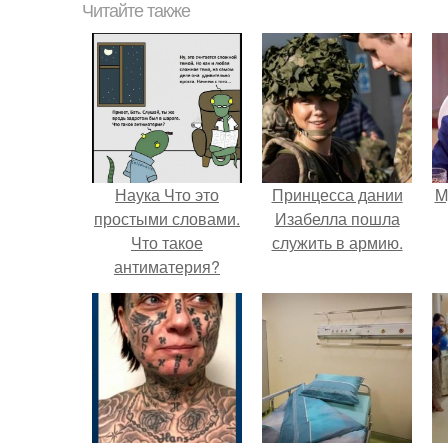
Читайте также
Наука Что это
Принцесса дании
M
простыми словами.
Изабелла пошла
Что такое
служить в армию.
антиматерия?