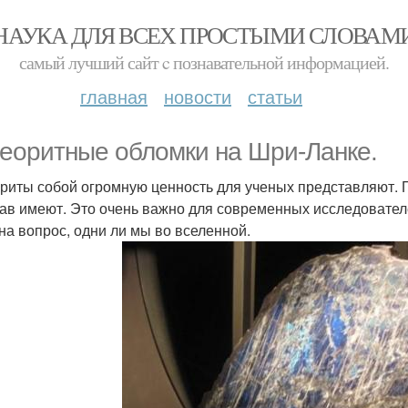
НАУКА ДЛЯ ВСЕХ ПРОСТЫМИ СЛОВАМ
самый лучший сайт c познавательной информацией.
главная
новости
статьи
еоритные обломки на Шри-Ланке.
риты собой огромную ценность для ученых представляют. П
тав имеют. Это очень важно для современных исследователе
 на вопрос, одни ли мы во вселенной.