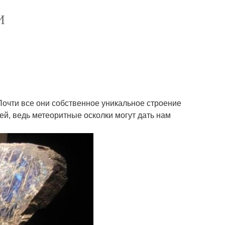
И
очти все они собственное уникальное строение
й, ведь метеоритные осколки могут дать нам