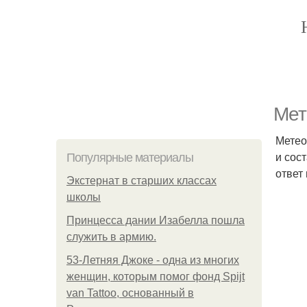
Мет
Метео
и сос
Популярные материалы
ответ
Экстернат в старших классах
школы
Принцесса дании Изабелла пошла
служить в армию.
53-Летняя Джоке - одна из многих
женщин, которым помог фонд Spijt
van Tattoo, основанный в