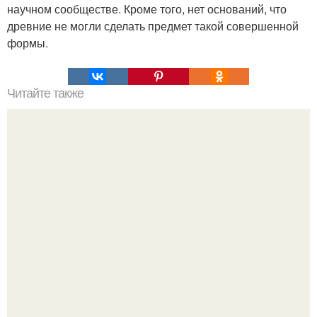
научном сообществе. Кроме того, нет оснований, что
древние не могли сделать предмет такой совершенной
формы.
Читайте также
Наука Что это простыми словами. Что такое
антиматерия?