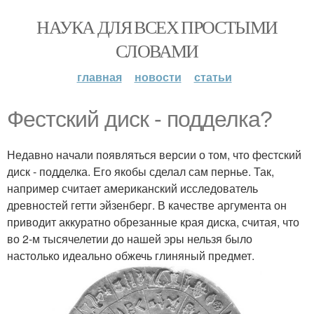
НАУКА ДЛЯ ВСЕХ ПРОСТЫМИ
СЛОВАМИ
главная
новости
статьи
Фестский диск - подделка?
Недавно начали появляться версии о том, что фестский
диск - подделка. Его якобы сделал сам пернье. Так,
например считает американский исследователь
древностей гетти эйзенберг. В качестве аргумента он
приводит аккуратно обрезанные края диска, считая, что
во 2-м тысячелетии до нашей эры нельзя было
настолько идеально обжечь глиняный предмет.