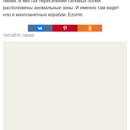
линий. В местах пересечений силовых полей
расположены аномальные зоны. И именно там видят
нло и инопланетные корабли. Ezomir.
Читайте также
Заговоры на булавки. Ezomir.