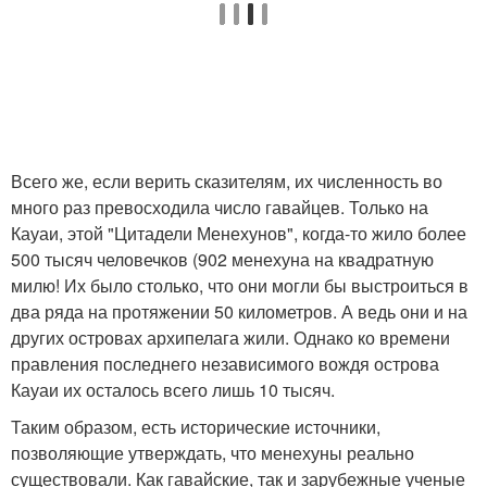
Всего же, если верить сказителям, их численность во
много раз превосходила число гавайцев. Только на
Кауаи, этой "Цитадели Менехунов", когда-то жило более
500 тысяч человечков (902 менехуна на квадратную
милю! Их было столько, что они могли бы выстроиться в
два ряда на протяжении 50 километров. А ведь они и на
других островах архипелага жили. Однако ко времени
правления последнего независимого вождя острова
Кауаи их осталось всего лишь 10 тысяч.
Таким образом, есть исторические источники,
позволяющие утверждать, что менехуны реально
существовали. Как гавайские, так и зарубежные ученые