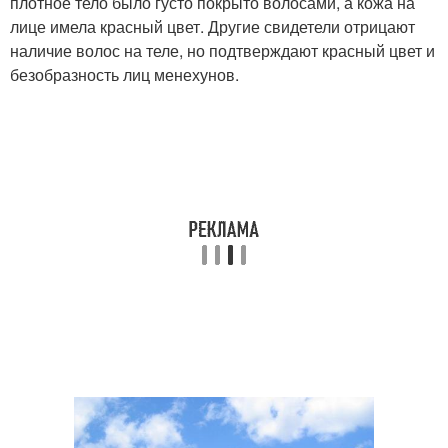
плотное тело было густо покрыто волосами, а кожа на
лице имела красный цвет. Другие свидетели отрицают
наличие волос на теле, но подтверждают красный цвет и
безобразность лиц менехунов.