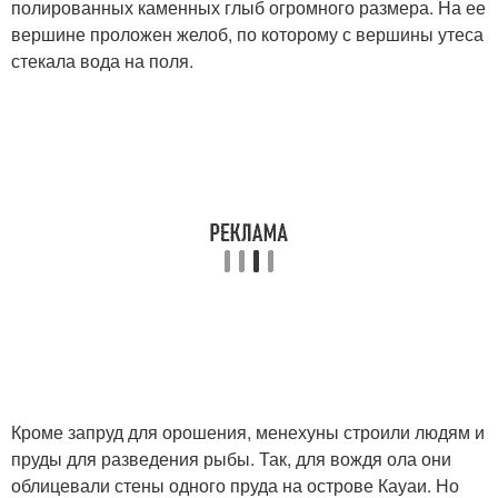
полированных каменных глыб огромного размера. На ее
вершине проложен желоб, по которому с вершины утеса
стекала вода на поля.
Кроме запруд для орошения, менехуны строили людям и
пруды для разведения рыбы. Так, для вождя ола они
облицевали стены одного пруда на острове Кауаи. Но