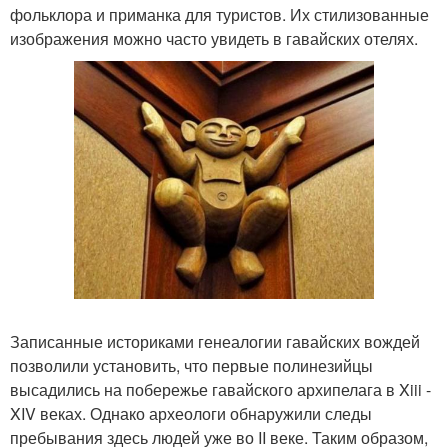
фольклора и приманка для туристов. Их стилизованные
изображения можно часто увидеть в гавайских отелях.
Записанные историками генеалогии гавайских вождей
позволили установить, что первые полинезийцы
высадились на побережье гавайского архипелага в Xiii -
XIV веках. Однако археологи обнаружили следы
пребывания здесь людей уже во II веке. Таким образом,