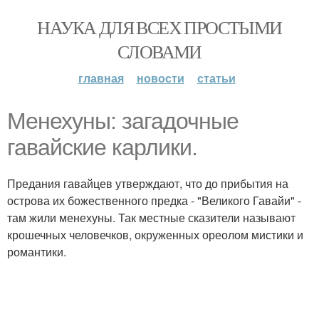
НАУКА ДЛЯ ВСЕХ ПРОСТЫМИ
СЛОВАМИ
главная
новости
статьи
Менехуны: загадочные
гавайские карлики.
Предания гавайцев утверждают, что до прибытия на
острова их божественного предка - "Великого Гавайи" -
там жили менехуны. Так местные сказители называют
крошечных человечков, окруженных ореолом мистики и
романтики.