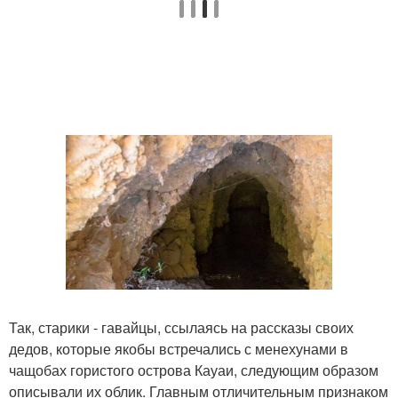
Так, старики - гавайцы, ссылаясь на рассказы своих
дедов, которые якобы встречались с менехунами в
чащобах гористого острова Кауаи, следующим образом
описывали их облик. Главным отличительным признаком