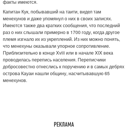
факты имеются.
Капитан Кук, побывавший на таити, видел там
менехунов и даже упомянул о них в своих записях.
Имеются также два кратких сообщения, что последний
раз о них слышали примерно в 1700 году, когда другое
племя изгнало их из укреплений. Из них можно понять,
что менехуны оказывали упорное сопротивление.
Приблизительно в конце Xviii или в начале XIX века
проводилась перепись населения. Переписчики
добросовестно отнеслись к поручению и в самых дебрях
острова Кауаи нашли общину, насчитывавшую 65
менехунов.