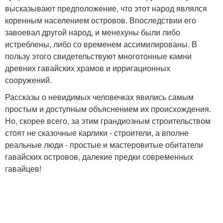
высказывают предположение, что этот народ являлся
коренным населением островов. Впоследствии его
завоевал другой народ, и менехуны были либо
истреблены, либо со временем ассимилированы. В
пользу этого свидетельствуют многотонные камни
древних гавайских храмов и ирригационных
сооружений.
Рассказы о невидимых человечках явились самым
простым и доступным объяснением их происхождения.
Но, скорее всего, за этим грандиозным строительством
стоят не сказочные карлики - строители, а вполне
реальные люди - простые и мастеровитые обитатели
гавайских островов, далекие предки современных
гавайцев!