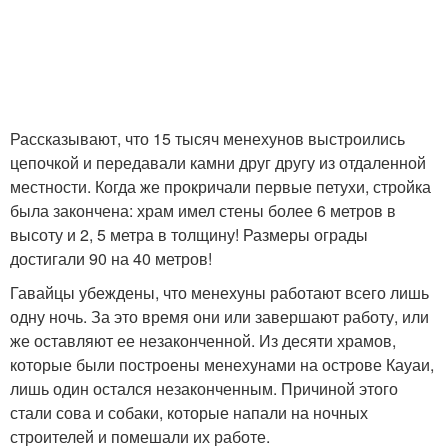
Рассказывают, что 15 тысяч менехунов выстроились
цепочкой и передавали камни друг другу из отдаленной
местности. Когда же прокричали первые петухи, стройка
была закончена: храм имел стены более 6 метров в
высоту и 2, 5 метра в толщину! Размеры ограды
достигали 90 на 40 метров!
Гавайцы убеждены, что менехуны работают всего лишь
одну ночь. За это время они или завершают работу, или
же оставляют ее незаконченной. Из десяти храмов,
которые были построены менехунами на острове Кауаи,
лишь один остался незаконченным. Причиной этого
стали сова и собаки, которые напали на ночных
строителей и помешали их работе.