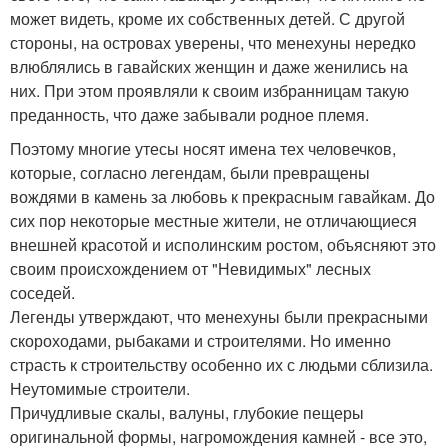
может видеть, кроме их собственных детей. С другой
стороны, на островах уверены, что менехуны нередко
влюблялись в гавайских женщин и даже женились на
них. При этом проявляли к своим избранницам такую
преданность, что даже забывали родное племя.
Поэтому многие утесы носят имена тех человечков,
которые, согласно легендам, были превращены
вождями в камень за любовь к прекрасным гавайкам. До
сих пор некоторые местные жители, не отличающиеся
внешней красотой и исполинским ростом, объясняют это
своим происхождением от "Невидимых" лесных
соседей.
Легенды утверждают, что менехуны были прекрасными
скороходами, рыбаками и строителями. Но именно
страсть к строительству особенно их с людьми сблизила.
Неутомимые строители.
Причудливые скалы, валуны, глубокие пещеры
оригинальной формы, нагромождения камней - все это,