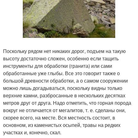
Поскольку рядом нет никаких дорог, подъем на такую
высоту достаточно сложен, особенно если тащить
инструменты для обработки (гранита) или сами
обработанные уже глыбы. Все это говорит также о
большой древности обработки, а о самом сооружении
можно лишь догадываться, поскольку видны только
верхние камни, разбросанные в нескольких десятках
метров друг от друга. Надо отметить, что горная порода
вокруг не отличается от мегалитов, т. е. сделаны они,
скорее всего, на месте. Вся местность состоит, в
основном, из каменистых осыпей, травы на редких
участках и, конечно, скал.