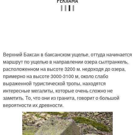
Верхний Баксан в баксанском ущелье, оттуда начинается
маршрут по ущелью в направлении озера сылтранкель,
расположенном на высоте 3200 м. недоходя до озера,
примерно на высоте 3000-3100 м, около слабо
выраженной туристической тропы, находятся
интересные мегалиты, которые очень сложно не
заметить. То, что они из гранита, говорит о большой
вероятности их древности.