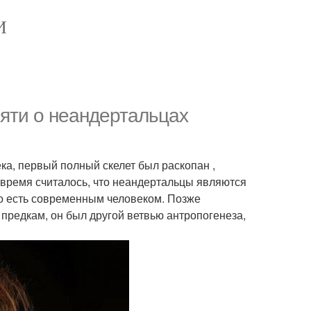
И
яти о неандертальцах
ка, первый полный скелет был раскопан ,
то время считалось, что неандертальцы являются
о есть современным человеком. Позже
 предкам, он был другой ветвью антропогенеза,