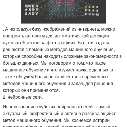
. А используя базу изображений из интернета, можно
построить алгоритм для автоматической детекции
нужных объектов на фотографиях. Все эти задачи
решаются с помощью методов машинного обучения,
которые способны находить сложные закономерности в
больших данных. Мы поговорим о том, что такое
машинное обучение и что изучает наука о данных, а
также обсудим большое количество современных
методов машинного обучения и задач, для решения
которых они применяются.
2. нейронные сети.
Использование глубоких нейронных сетей - самый
актуальный, эффективный и активно развивающийся
метод машинного обучения. Мы коснёмся истории
развития нейронных сетей, поговорим об их основных