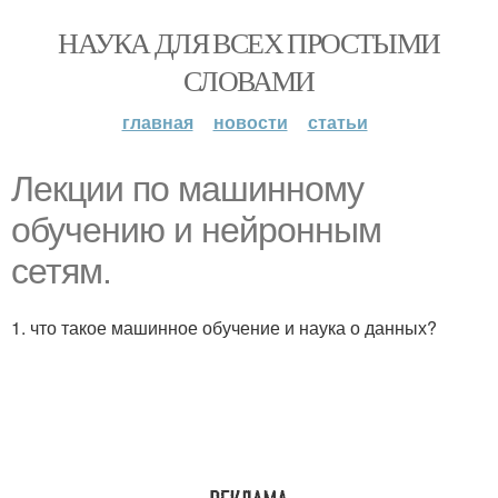
НАУКА ДЛЯ ВСЕХ ПРОСТЫМИ
СЛОВАМИ
главная
новости
статьи
Лекции по машинному
обучению и нейронным
сетям.
1. что такое машинное обучение и наука о данных?