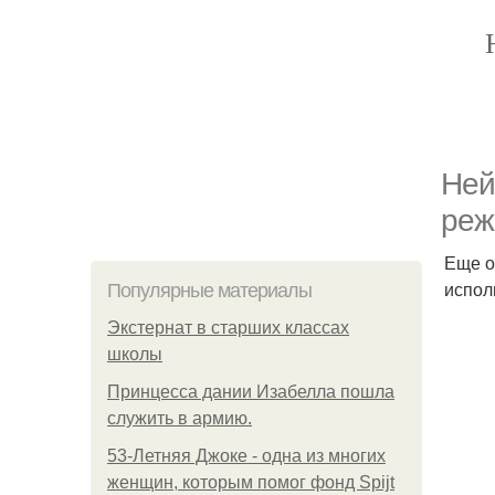
Ней
реж
Еще о
испол
Популярные материалы
Экстернат в старших классах
школы
Принцесса дании Изабелла пошла
служить в армию.
53-Летняя Джоке - одна из многих
женщин, которым помог фонд Spijt