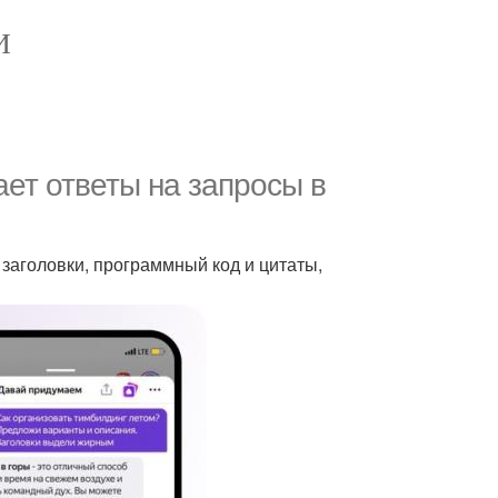
И
ет ответы на запросы в
аголовки, программный код и цитаты,