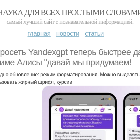
НАУКА ДЛЯ ВСЕХ ПРОСТЫМИ СЛОВАМ
самый лучший сайт c познавательной информацией.
главная
новости
статьи
росеть Yandexgpt теперь быстрее да
име Алисы "давай мы придумаем!
дно обновление: режим форматирования. Можно выделять з
ьзовать жирный шрифт, курсив