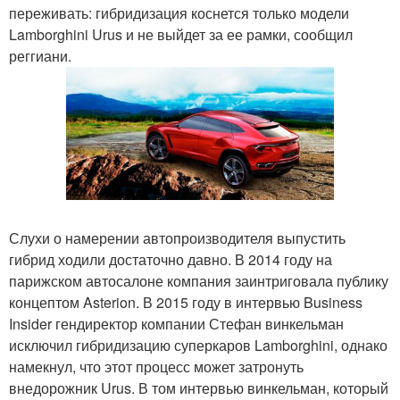
переживать: гибридизация коснется только модели
Lamborghini Urus и не выйдет за ее рамки, сообщил
реггиани.
Слухи о намерении автопроизводителя выпустить
гибрид ходили достаточно давно. В 2014 году на
парижском автосалоне компания заинтриговала публику
концептом Asterion. В 2015 году в интервью Business
Insider гендиректор компании Стефан винкельман
исключил гибридизацию суперкаров Lamborghini, однако
намекнул, что этот процесс может затронуть
внедорожник Urus. В том интервью винкельман, который