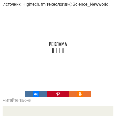
Источник: Hightech. fm технологии@Science_Newworld.
Читайте также