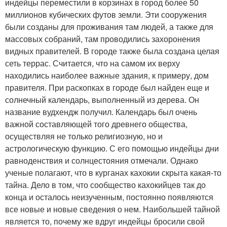
индейцы переместили в корзинах в город более 50
миллионов кубических футов земли. Эти сооружения
были созданы для проживания там людей, а также для
массовых собраний, там проводились захоронения
видных правителей. В городе также была создана целая
сеть террас. Считается, что на самом их верху
находились наиболее важные здания, к примеру, дом
правителя. При раскопках в городе был найден еще и
солнечный календарь, выполненный из дерева. Он
название вудхендж получил. Календарь был очень
важной составляющей того древнего общества,
осуществляя не только религиозную, но и
астрологическую функцию. С его помощью индейцы дни
равноденствия и солнцестояния отмечали. Однако
ученые полагают, что в курганах кахокии скрыта какая-то
тайна. Дело в том, что сообщество кахокийцев так до
конца и осталось неизученным, постоянно появляются
все новые и новые сведения о нем. Наибольшей тайной
является то, почему же вдруг индейцы бросили свой