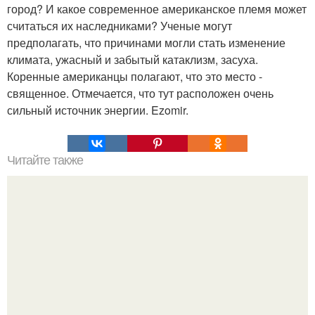
город? И какое современное американское племя может
считаться их наследниками? Ученые могут
предполагать, что причинами могли стать изменение
климата, ужасный и забытый катаклизм, засуха.
Коренные американцы полагают, что это место -
священное. Отмечается, что тут расположен очень
сильный источник энергии. Ezomir.
Читайте также
7 заблуждений человечества.