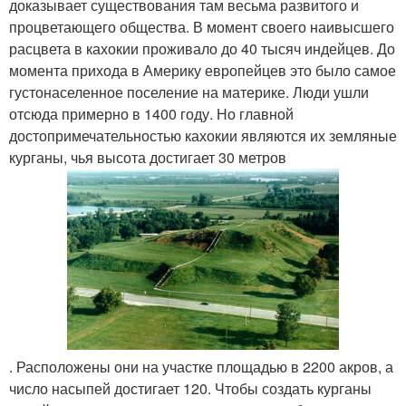
доказывает существования там весьма развитого и
процветающего общества. В момент своего наивысшего
расцвета в кахокии проживало до 40 тысяч индейцев. До
момента прихода в Америку европейцев это было самое
густонаселенное поселение на материке. Люди ушли
отсюда примерно в 1400 году. Но главной
достопримечательностью кахокии являются их земляные
курганы, чья высота достигает 30 метров
. Расположены они на участке площадью в 2200 акров, а
число насыпей достигает 120. Чтобы создать курганы