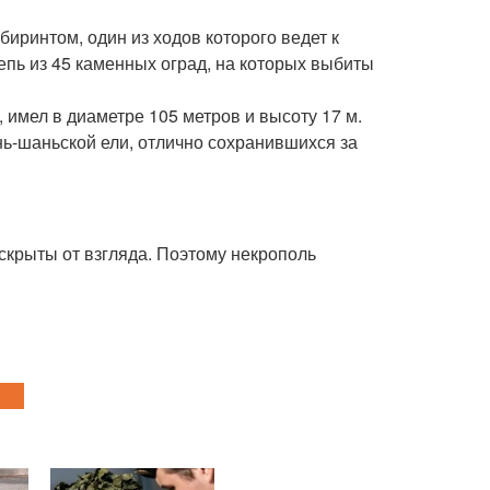
иринтом, один из ходов которого ведет к
епь из 45 каменных оград, на которых выбиты
имел в диаметре 105 метров и высоту 17 м.
ь-шаньской ели, отлично сохранившихся за
скрыты от взгляда. Поэтому некрополь