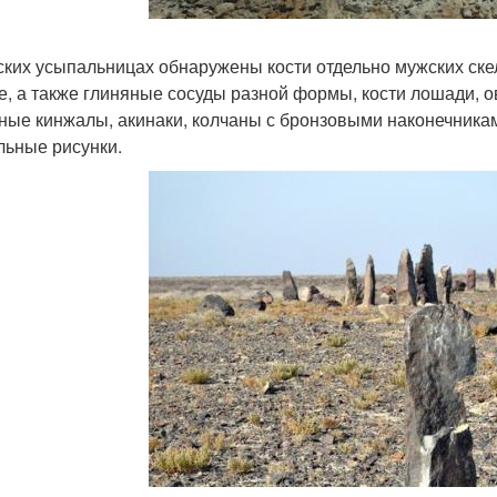
ских усыпальницах обнаружены кости отдельно мужских ске
е, а также глиняные сосуды разной формы, кости лошади, о
ные кинжалы, акинаки, колчаны с бронзовыми наконечникам
льные рисунки.