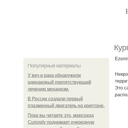
Кур
Ezomir
Популярные материалы
Некро
У вич и рака обнаружили
терри
одинаковый препятствующий
Это са
лечению механизм.
распо
В России создали первый
плазменный двигатель на криптоне.
Пока вы читаете это, марсоход
Curiosity поднимает очередную