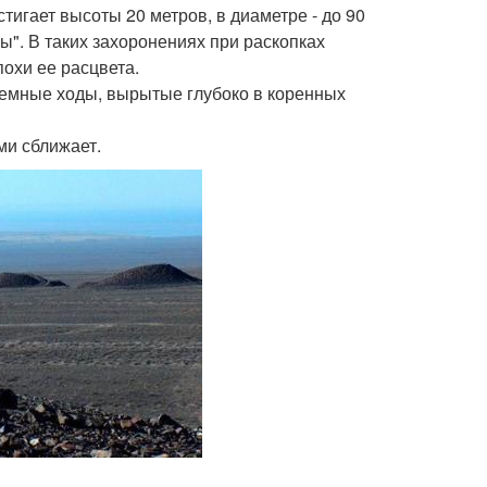
тигает высоты 20 метров, в диаметре - до 90
". В таких захоронениях при раскопках
охи ее расцвета.
земные ходы, вырытые глубоко в коренных
ми сближает.