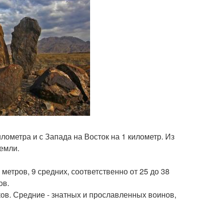
илометра и с Запада на Восток на 1 километр. Из
емли.
 метров, 9 средних, соответственно от 25 до 38
ов.
ов. Средние - знатных и прославленных воинов,