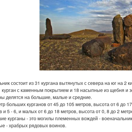
ьник состоит из 31 кургана вытянутых с севера на юг на 2 к
1 курган с каменным покрытием и 18 насыпные из щебня и з
ны делятся на большие, малые и средние.
тр больших курганов от 45 до 105 метров, высота от 6 до 17
 и 5 - 6, и малых от 6 до 18 метров, высота от 0, 8 до 2 метр
ие курганы - это могилы племенных вождей - военачальник
ые - храбрых рядовых воинов.