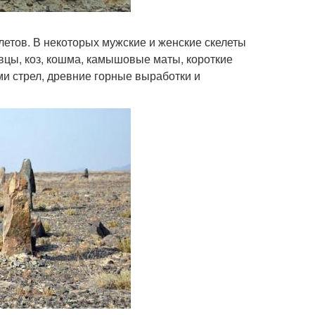
летов. В некоторых мужские и женские скелеты
вцы, коз, кошма, камышовые маты, короткие
и стрел, древние горные выработки и