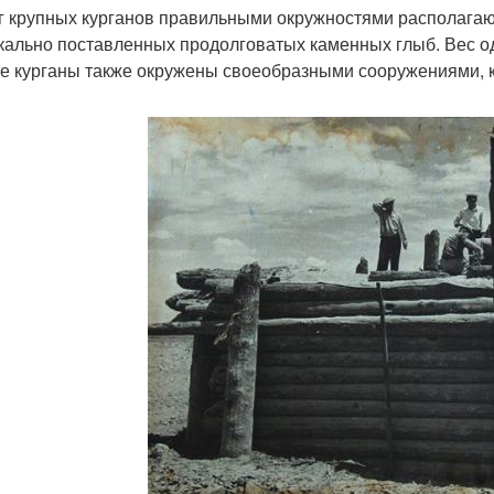
г крупных курганов правильными окружностями располагаю
кально поставленных продолговатых каменных глыб. Вес од
е курганы также окружены своеобразными сооружениями, 