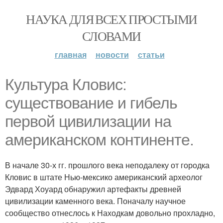
НАУКА ДЛЯ ВСЕХ ПРОСТЫМИ
СЛОВАМИ
главная
новости
статьи
Культура Кловис:
существование и гибель
первой цивилизации на
американском континенте.
В начале 30-х гг. прошлого века неподалеку от городка
Кловис в штате Нью-мексико американский археолог
Эдвард Хоуард обнаружил артефакты древней
цивилизации каменного века. Поначалу научное
сообщество отнеслось к Находкам довольно прохладно,