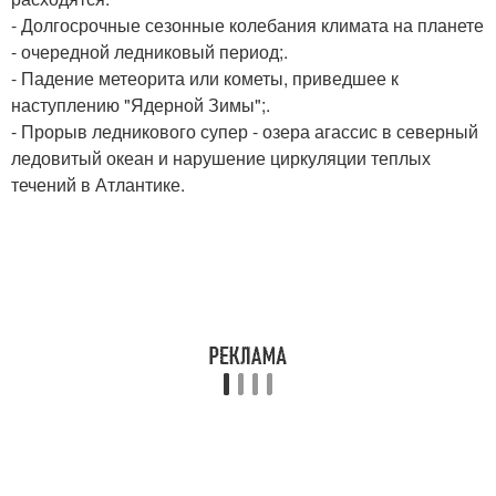
- Долгосрочные сезонные колебания климата на планете
- очередной ледниковый период;.
- Падение метеорита или кометы, приведшее к
наступлению "Ядерной Зимы";.
- Прорыв ледникового супер - озера агассис в северный
ледовитый океан и нарушение циркуляции теплых
течений в Атлантике.