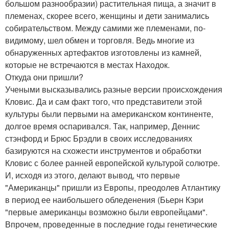
большом разнообразии) растительная пища, а значит в
племенах, скорее всего, женщины и дети занимались
собирательством. Между самими же племенами, по-
видимому, шел обмен и торговля. Ведь многие из
обнаруженных артефактов изготовлены из камней,
которые не встречаются в местах Находок.
Откуда они пришли?
Учеными высказывались разные версии происхождения
Кловис. Да и сам факт того, что представители этой
культуры были первыми на американском континенте,
долгое время оспаривался. Так, например, Деннис
стэнфорд и Брюс Брэдли в своих исследованиях
базируются на схожести инструментов и обработки
Кловис с более ранней европейской культурой солютре.
И, исходя из этого, делают вывод, что первые
"Американцы" пришли из Европы, преодолев Атлантику
в период ее наибольшего обледенения (Бьерн Кэри
"первые американцы возможно были европейцами".
Впрочем, проведенные в последние годы генетические