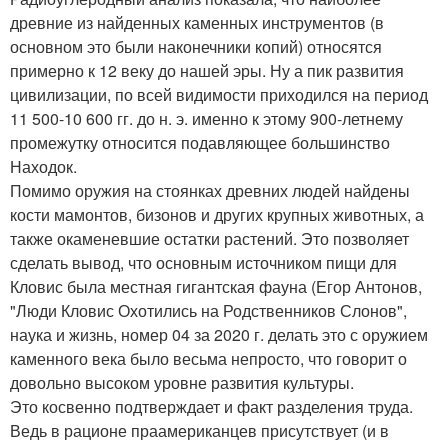
древние из найденных каменных инструментов (в
основном это были наконечники копий) относятся
примерно к 12 веку до нашей эры. Ну а пик развития
цивилизации, по всей видимости приходился на период
11 500-10 600 гг. до н. э. именно к этому 900-летнему
промежутку относится подавляющее большинство
Находок.
Помимо оружия на стоянках древних людей найдены
кости мамонтов, бизонов и других крупных животных, а
также окаменевшие остатки растений. Это позволяет
сделать вывод, что основным источником пищи для
Кловис была местная гигантская фауна (Егор Антонов,
"Люди Кловис Охотились на Родственников Слонов",
наука и жизнь, номер 04 за 2020 г. делать это с оружием
каменного века было весьма непросто, что говорит о
довольно высоком уровне развития культуры.
Это косвенно подтверждает и факт разделения труда.
Ведь в рационе праамериканцев присутствует (и в