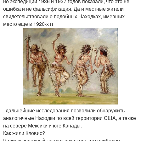
но экспедиции 1936 и 1937 годов показали, что это не
ошибка и не фальсификация. Да и местные жители
свидетельствовали о подобных Находках, имевших
место еще в 1920-х гг
. дальнейшие исследования позволили обнаружить
аналогичные Находки по всей территории США, а также
на севере Мексики и юге Канады.
Как жили Кловис?
Радиоуглеродный анализ показала, что наиболее