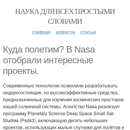
НАУКА ДЛЯ ВСЕХ ПРОСТЫМИ
СЛОВАМИ
главная
новости
статьи
Куда полетим? В Nasa
отобрали интересные
проекты.
Современные технологии позволили разрабатывать
недорогостоящие, но высокоэффективные средства,
предназначенные для изучения космических просторов
нашей солнечной системы. Агентство Nasa реализует
программу Planetary Science Deep Space Small Sat
Studies (Psds3), включающую десять небольших
проектов, использующих малые спутники для полётов в