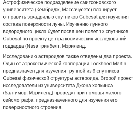
Астрофизическое подразделение смитсоновского
университета (Кембридж, Массачусетс) планирует
отправить эскадрилью спутников Cubesat для изучения
состава поверхности луны. Изучению лунного
водородного цикла будет посвящен полет 12 спутников
Cubesat по проекту центра космических исследований
годдарда (Nasa гринбелт, Мэриленд.
Исследованию астероидов также отведены два проекта.
Один от аэрокосмической корпорации Lockheed Martin
предназначен для изучения группой из 6 спутников
Cubesat физической структуры астероида. Второй проект
исследователи из университета Джона хопкинса
(балтимор, Мэриленд) проведут при помощи малого
сейсмографа, предназначенного для изучения его
поверхностного строения.