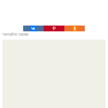
Читайте также
Гештальт. Что такое гештальт.