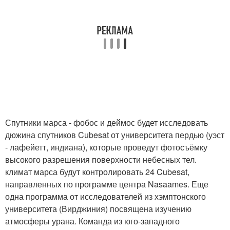
Спутники марса - фобос и деймос будет исследовать
дюжина спутников Cubesat от университета пердью (уэст
- лафейетт, индиана), которые проведут фотосъёмку
высокого разрешения поверхности небесных тел.
климат марса будут контролировать 24 Cubesat,
направленных по программе центра Nasaames. Еще
одна программа от исследователей из хэмптонского
университета (Вирджиния) посвящена изучению
атмосферы урана. Команда из юго-западного