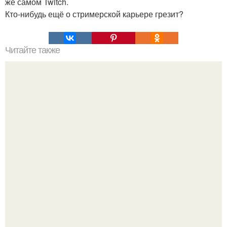
же самом Twitch.
Кто-нибудь ещё о стримерской карьере грезит?
Читайте также
Наука Что это простыми словами. Что такое
антиматерия?