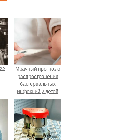
22
Мрачный прогноз о
распространении
бактериальных
инфекций у детей
вышел.