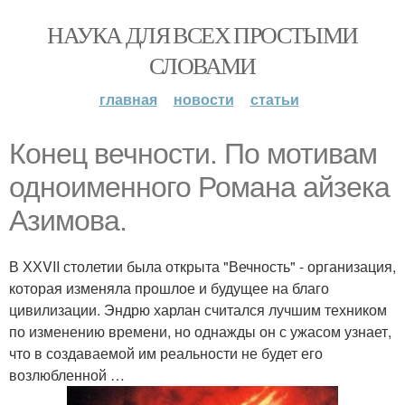
НАУКА ДЛЯ ВСЕХ ПРОСТЫМИ
СЛОВАМИ
главная
новости
статьи
Конец вечности. По мотивам
одноименного Романа айзека
Азимова.
В ХХVII столетии была открыта "Вечность" - организация,
которая изменяла прошлое и будущее на благо
цивилизации. Эндрю харлан считался лучшим техником
по изменению времени, но однажды он с ужасом узнает,
что в создаваемой им реальности не будет его
возлюбленной …