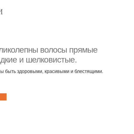
И
великолепны волосы прямые
адкие и шелковистые.
ны быть здоровыми, красивыми и блестящими.