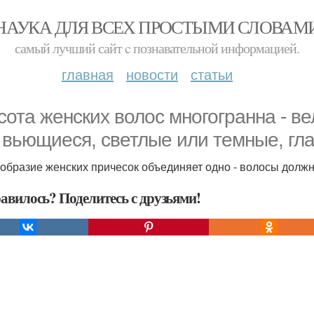
НАУКА ДЛЯ ВСЕХ ПРОСТЫМИ СЛОВАМ
самый лучший сайт c познавательной информацией.
главная
новости
статьи
сота женских волос многогранна - 
 вьющиеся, светлые или темные, гл
образие женских причесок объединяет одно - волосы долж
авилось? Поделитесь с друзьями!