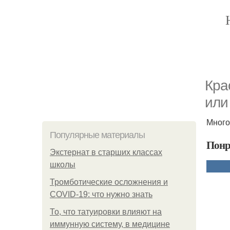
Кра
или
Много
Популярные материалы
Понр
Экстернат в старших классах
школы
Тромботические осложнения и
COVID-19: что нужно знать
То, что татуировки влияют на
иммунную систему, в медицине