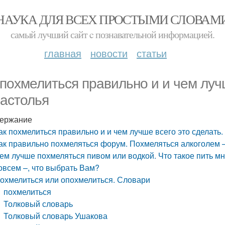
НАУКА ДЛЯ ВСЕХ ПРОСТЫМИ СЛОВАМ
самый лучший сайт c познавательной информацией.
главная
новости
статьи
 похмелиться правильно и и чем луч
застолья
ержание
ак похмелиться правильно и и чем лучше всего это сделать
ак правильно похмеляться форум. Похмеляться алкоголем 
ем лучше похмеляться пивом или водкой. Что такое пить мно
овсем –, что выбрать Вам?
охмелиться или опохмелиться. Словари
похмелиться
Толковый словарь
Толковый словарь Ушакова