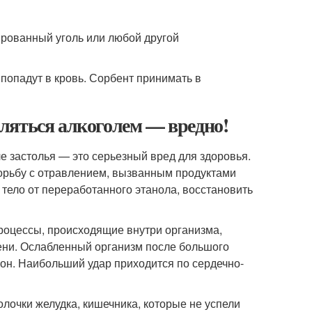
вированный уголь или любой другой
 попадут в кровь. Сорбент принимать в
ляться алкоголем — вредно!
ле застолья — это серьезный вред для здоровья.
борьбу с отравлением, вызванным продуктами
тело от переработанного этанола, восстановить
процессы, происходящие внутри организма,
ени. Ослабленный организм после большого
рон. Наибольший удар приходится по сердечно-
лочки желудка, кишечника, которые не успели