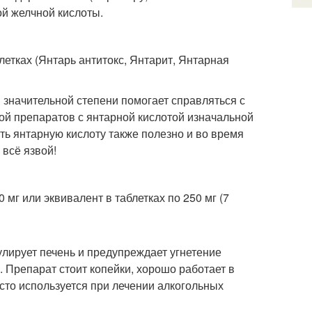
ой желчной кислоты.
летках (Янтарь антитокс, Янтарит, Янтарная
в значительной степени помогает справляться с
ой препаратов с янтарной кислотой изначальной
ть янтарную кислоту также полезно и во время
 всё язвой!
 мг или эквивалент в таблетках по 250 мг (7
мулирует печень и предупреждает угнетение
 Препарат стоит копейки, хорошо работает в
асто используется при лечении алкогольных