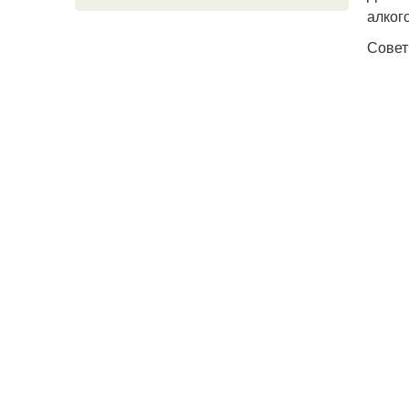
алког
Совет