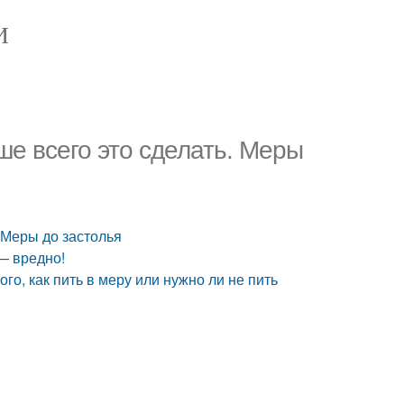
И
ше всего это сделать. Меры
. Меры до застолья
— вредно!
го, как пить в меру или нужно ли не пить