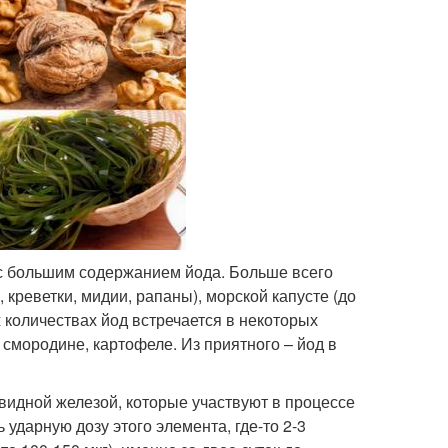
 с большим содержанием йода. Больше всего
креветки, мидии, рапаны), морской капусте (до
их количествах йод встречается в некоторых
й смородине, картофеле. Из приятного – йод в
видной железой, которые участвуют в процессе
 ударную дозу этого элемента, где-то 2-3