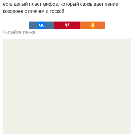
есть целый пласт мифов, который связывает пение
козодоев с плачем и тоской.
Читайте также
35 прекрасных еврейских пословиц.