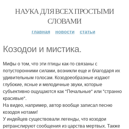
НАУКА ДЛЯ ВСЕХ ПРОСТЫМИ
СЛОВАМИ
главная
новости
статьи
Козодои и мистика.
Мифы о том, что эти птицы как-то связаны с
потусторонними силами, возникли еще и благодаря их
удивительным голосам. Козодоеобразные издают
глубокие, ясные и мелодичные звуки, которые
субъективно ощущаются как "Печальные" или "странно
красивые".
На видео, например, автор вообще записал песню
козодоя нотами!
У индейцев существовали легенды, что козодои
ретранслируют сообщения из царства мертвых. Также