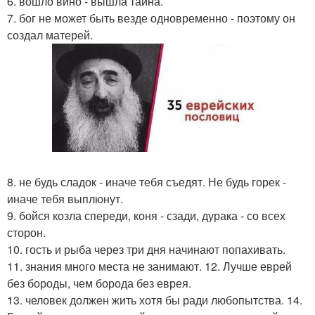
6. вошло вино - вышла тайна.
7. бог не может быть везде одновременно - поэтому он
создал матерей.
8. не будь сладок - иначе тебя съедят. Не будь горек -
иначе тебя выплюнут.
9. бойся козла спереди, коня - сзади, дурака - со всех
сторон.
10. гость и рыба через три дня начинают попахивать.
11. знания много места не занимают. 12. Лучше еврей
без бороды, чем борода без еврея.
13. человек должен жить хотя бы ради любопытства. 14.