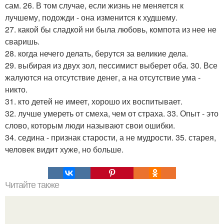
сам. 26. В том случае, если жизнь не меняется к
лучшему, подожди - она изменится к худшему.
27. какой бы сладкой ни была любовь, компота из нее не
сваришь.
28. когда нечего делать, берутся за великие дела.
29. выбирая из двух зол, пессимист выберет оба. 30. Все
жалуются на отсутствие денег, а на отсутствие ума -
никто.
31. кто детей не имеет, хорошо их воспитывает.
32. лучше умереть от смеха, чем от страха. 33. Опыт - это
слово, которым люди называют свои ошибки.
34. седина - признак старости, а не мудрости. 35. старея,
человек видит хуже, но больше.
Читайте также