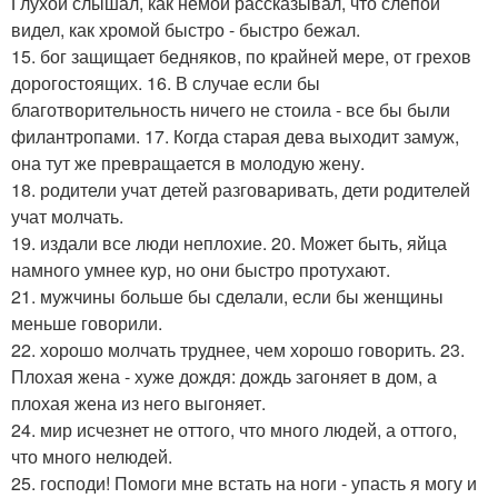
Глухой слышал, как немой рассказывал, что слепой
видел, как хромой быстро - быстро бежал.
15. бог защищает бедняков, по крайней мере, от грехов
дорогостоящих. 16. В случае если бы
благотворительность ничего не стоила - все бы были
филантропами. 17. Когда старая дева выходит замуж,
она тут же превращается в молодую жену.
18. родители учат детей разговаривать, дети родителей
учат молчать.
19. издали все люди неплохие. 20. Может быть, яйца
намного умнее кур, но они быстро протухают.
21. мужчины больше бы сделали, если бы женщины
меньше говорили.
22. хорошо молчать труднее, чем хорошо говорить. 23.
Плохая жена - хуже дождя: дождь загоняет в дом, а
плохая жена из него выгоняет.
24. мир исчезнет не оттого, что много людей, а оттого,
что много нелюдей.
25. господи! Помоги мне встать на ноги - упасть я могу и