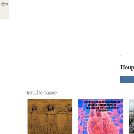
⇦
.
Понр
Читайте также