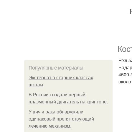
Кос
Резьба
Бадар
Популярные материалы
4500-
Экстернат в старших классах
около
школы
В России создали первый
плазменный двигатель на криптоне.
У вич и рака обнаружили
одинаковый препятствующий
лечению механизм.