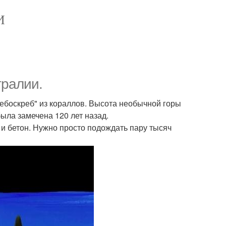
И
тралии.
ебоскреб" из кораллов. Высота необычной горы
была замечена 120 лет назад.
 и бетон. Нужно просто подождать пару тысяч