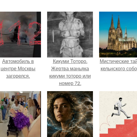
Автомобиль в
Кикуми Тоторо.
Мистические та
центре Москвы
Жертва маньяка
кельнского собо
загорелся.
кикуми тоторо или
номер 72.