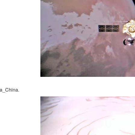
_China.