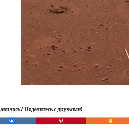
авилось? Поделитесь с друзьями!