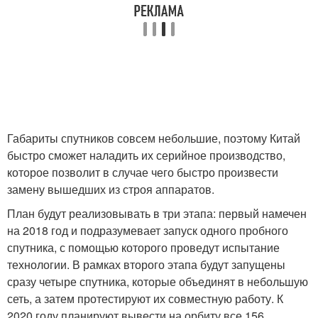
Габариты спутников совсем небольшие, поэтому Китай
быстро сможет наладить их серийное производство,
которое позволит в случае чего быстро произвести
замену вышедших из строя аппаратов.
План будут реализовывать в три этапа: первый намечен
на 2018 год и подразумевает запуск одного пробного
спутника, с помощью которого проведут испытание
технологии. В рамках второго этапа будут запущены
сразу четыре спутника, которые объединят в небольшую
сеть, а затем протестируют их совместную работу. К
2020 году планируют вывести на орбиту все 156