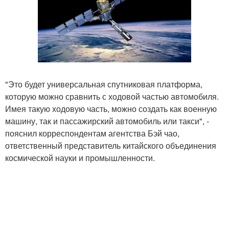
"Это будет универсальная спутниковая платформа,
которую можно сравнить с ходовой частью автомобиля.
Имея такую ходовую часть, можно создать как военную
машину, так и пассажирский автомобиль или такси", -
пояснил корреспондентам агентства Бэй чао,
ответственный представитель китайского объединения
космической науки и промышленности.