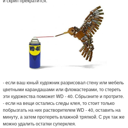
и скрип прекратится.
- если ваш юный художник разрисовал стену или мебель
цветными карандашами или фломастерами, то стереть
эти художества поможет WD - 40. Сбрызните и протрите.
- если на вещи остались следы клея, то стоит только
побрызгать на них растворителем WD - 40, оставить на
минуту, а затем протереть влажной тряпкой. С рук так же
можно удалить остатки суперклея.