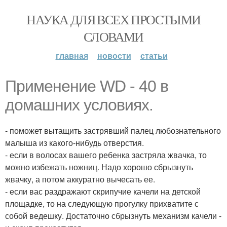
НАУКА ДЛЯ ВСЕХ ПРОСТЫМИ
СЛОВАМИ
главная
новости
статьи
Применение WD - 40 в
домашних условиях.
- поможет вытащить застрявший палец любознательного
малыша из какого-нибудь отверстия.
- если в волосах вашего ребенка застряла жвачка, то
можно избежать ножниц. Надо хорошо сбрызнуть
жвачку, а потом аккуратно вычесать ее.
- если вас раздражают скрипучие качели на детской
площадке, то на следующую прогулку прихватите с
собой ведешку. Достаточно сбрызнуть механизм качели -