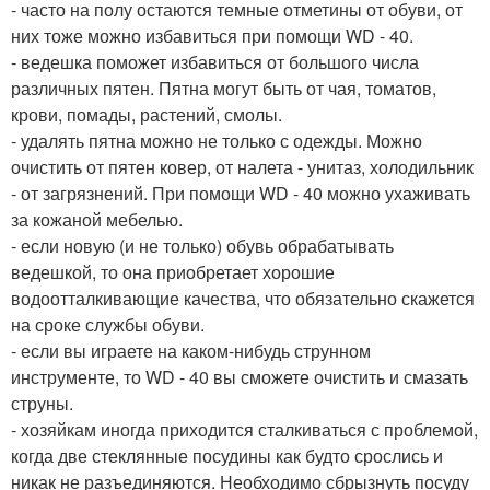
- часто на полу остаются темные отметины от обуви, от
них тоже можно избавиться при помощи WD - 40.
- ведешка поможет избавиться от большого числа
различных пятен. Пятна могут быть от чая, томатов,
крови, помады, растений, смолы.
- удалять пятна можно не только с одежды. Можно
очистить от пятен ковер, от налета - унитаз, холодильник
- от загрязнений. При помощи WD - 40 можно ухаживать
за кожаной мебелью.
- если новую (и не только) обувь обрабатывать
ведешкой, то она приобретает хорошие
водоотталкивающие качества, что обязательно скажется
на сроке службы обуви.
- если вы играете на каком-нибудь струнном
инструменте, то WD - 40 вы сможете очистить и смазать
струны.
- хозяйкам иногда приходится сталкиваться с проблемой,
когда две стеклянные посудины как будто срослись и
никак не разъединяются. Необходимо сбрызнуть посуду