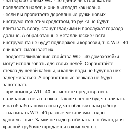
- на обработанных WD - 40 цветочных горшках не
появляется налет, и они выглядят как новые.
- если вы пропитаете деревянные ручки новых
инструментов этим средством, то ручки не будут
впитывать влагу, станут гладкими и прослужат гораздо
дольше. А обработанные металлические части
инструмента не будут подвержены коррозии, т. к. WD - 40
очищает, смазывает их.
- водоотталкивающие свойства WD - 40 домохозяйки
могут использовать для своих целей. Обработайте
стекла душевой кабины, и капли воды не будут на них
задерживаться. А обработанные зеркала не будут
запотевать.
- при помощи WD - 40 вы можете предотвратить
налипание снега на окна. Так же снег не будет налипать
и на обработанную лопату, что облегчит вам работу.
- смазывать WD - 40 разные механизмы - одно
удовольствие. Замки не надо разбирать, т. к. благодаря
красной трубочке (продается в комплекте с