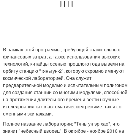
В рамках этой программы, требующей значительных
финансовых затрат, а также использования высоких
технологий, китайцы осенью прошлого года вывели на
орбиту станцию "тяньгун-2", которую скромно именуют
космической лабораторией. Она служит
предварительной моделью и испытательным полигоном
для создания станции со многими модулями, способной
на протяжении длительного времени вести научные
исследования как в автоматическом режиме, так и со
сменными экипажами.
Полное название лаборатории: "Тяньгун эр хао", что
значит "небесный дворец". В октябре - ноябре 2016 на