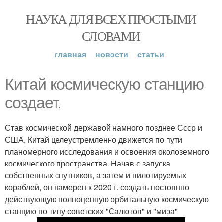
НАУКА ДЛЯ ВСЕХ ПРОСТЫМИ
СЛОВАМИ
главная
новости
статьи
Китай космическую станцию
создает.
Став космической державой намного позднее Ссср и
США, Китай целеустремленно движется по пути
планомерного исследования и освоения околоземного
космического пространства. Начав с запуска
собственных спутников, а затем и пилотируемых
кораблей, он намерен к 2020 г. создать постоянно
действующую полноценную орбитальную космическую
станцию по типу советских "Салютов" и "мира"