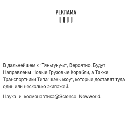
В дальнейшем к "Тяньгуну-2", Вероятно, Будут
Направлены Новые Грузовые Корабли, а Также
Транспортники Типа"шэньчжоу", которые доставят туда
один или несколько экипажей.
Наука_и_космонавтика@Science_Newworld.