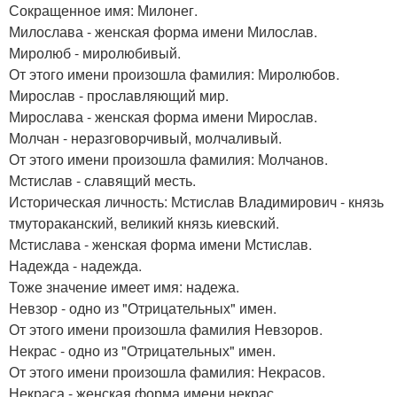
Сокращенное имя: Милонег.
Милослава - женская форма имени Милослав.
Миролюб - миролюбивый.
От этого имени произошла фамилия: Миролюбов.
Мирослав - прославляющий мир.
Мирослава - женская форма имени Мирослав.
Молчан - неразговорчивый, молчаливый.
От этого имени произошла фамилия: Молчанов.
Мстислав - славящий месть.
Историческая личность: Мстислав Владимирович - князь
тмутораканский, великий князь киевский.
Мстислава - женская форма имени Мстислав.
Надежда - надежда.
Тоже значение имеет имя: надежа.
Невзор - одно из "Отрицательных" имен.
От этого имени произошла фамилия Невзоров.
Некрас - одно из "Отрицательных" имен.
От этого имени произошла фамилия: Некрасов.
Некраса - женская форма имени некрас.