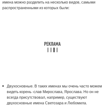
имена можно разделить на несколько видов, самыми
распространенными из которых были:
Двухосновные. В таких именах мы очень часто можем
видеть корень -слав Мирослава, Ярослава. Но он не
всегда присутствовал, например, существуют
двухосновные имена Светозара и Любомила.