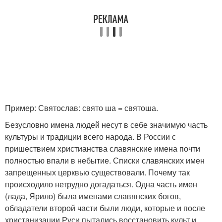
Пример: Святослав: свято ша = святоша.
Безусловно имена людей несут в себе значимую часть
культуры и традиции всего народа. В России с
пришествием христианства славянские имена почти
полностью впали в небытие. Списки славянских имен
запрещенных церквью существовали. Почему так
происходило нетрудно догадаться. Одна часть имен
(лада, Ярило) была именами славянских богов,
обладатели второй части были люди, которые и после
христанизации Руси пытались восстановить культ и