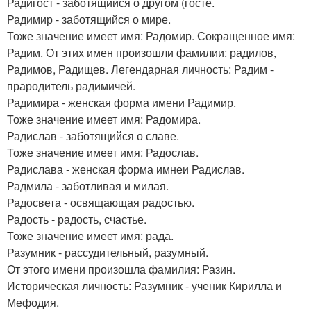
Радигост - заботящийся о другом (госте.
Радимир - заботящийся о мире.
Тоже значение имеет имя: Радомир. Сокращенное имя:
Радим. От этих имен произошли фамилии: радилов,
Радимов, Радищев. Легендарная личность: Радим -
прародитель радимичей.
Радимира - женская форма имени Радимир.
Тоже значение имеет имя: Радомира.
Радислав - заботящийся о славе.
Тоже значение имеет имя: Радослав.
Радислава - женская форма имнеи Радислав.
Радмила - заботливая и милая.
Радосвета - освящающая радостью.
Радость - радость, счастье.
Тоже значение имеет имя: рада.
Разумник - рассудительный, разумный.
От этого имени произошла фамилия: Разин.
Историческая личность: Разумник - ученик Кирилла и
Мефодия.