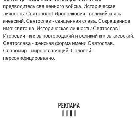
предводитель священного войска. Историческая
личность: Святополк I Ярополкович - великий князь
киевский. Святослав - священная слава. Сокращенное
имя: святоша. Историческая личность: Святослав I
Игоревич - князь новгородский и великий князь киевский.
Святослава - женская форма имени Святослав.
Славомир - мирнославящий. Соловей -
персонифицированно.