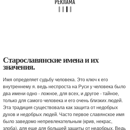
Старославянские имена и их
значения.
Имя определяет судьбу человека. Это ключ к его
внутреннему я. ведь неспроста на Руси у человека было
два имени одно - ложное, для всех, и другое - тайное,
только для самого человека и его очень близких людей.
Эта традиция существовала как защита от недобрых
духов и недобрых людей. Часто первое славянское имя
было заведомо непревлекательным (крив, некрас,
злоба), для еще для большей защиты от недобрых. Ведь