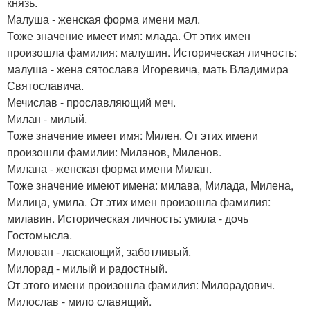
князь.
Малуша - женская форма имени мал.
Тоже значение имеет имя: млада. От этих имен
произошла фамилия: малушин. Историческая личность:
малуша - жена сятослава Игоревича, мать Владимира
Святославича.
Мечислав - прославляющий меч.
Милан - милый.
Тоже значение имеет имя: Милен. От этих имени
произошли фамилии: Миланов, Миленов.
Милана - женская форма имени Милан.
Тоже значение имеют имена: милава, Милада, Милена,
Милица, умила. От этих имен произошла фамилия:
милавин. Историческая личность: умила - дочь
Гостомысла.
Милован - ласкающий, заботливый.
Милорад - милый и радостный.
От этого имени произошла фамилия: Милорадович.
Милослав - мило славящий.