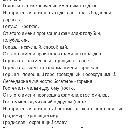
Годослав - тоже значение имеет имя: годлав.
Историческая личность: годослав - князь бодричей -
рарогов.
Голуба - кроткая.
От этого имени произошли фамилии: голубин,
голубушкин.
Горазд - искусный, способный.
От этого имени произошла фамилия гораздов.
Горислав - пламенный, горящий в славе.
Горислава - женская форма имени Горислав.
Горыня - подобный горе, громадный, несокрушимый.
Легендарная личность: богатырь - горыня.
Гостемил - милый другому (гостю.
От этого имени произошла фамилия: гостемилов.
Гостомысл - думающий о другом (госте.
Историческая личность: Гостомысл - князь новгородский.
Градимир - хранящий мир.
Градислав - охранящий славу.