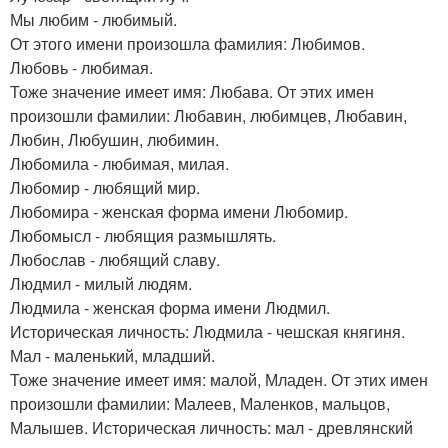
Мы любим - любимый.
От этого имени произошла фамилия: Любимов.
Любовь - любимая.
Тоже значение имеет имя: Любава. От этих имен
произошли фамилии: Любавин, любимцев, Любавин,
Любин, Любушин, любимин.
Любомила - любимая, милая.
Любомир - любящий мир.
Любомира - женская форма имени Любомир.
Любомысл - любящия размышлять.
Любослав - любящий славу.
Людмил - милый людям.
Людмила - женская форма имени Людмил.
Историческая личность: Людмила - чешская княгиня.
Мал - маленький, младший.
Тоже значение имеет имя: малой, Младен. От этих имен
произошли фамилии: Малеев, Маленков, мальцов,
Малышев. Историческая личность: мал - древлянский