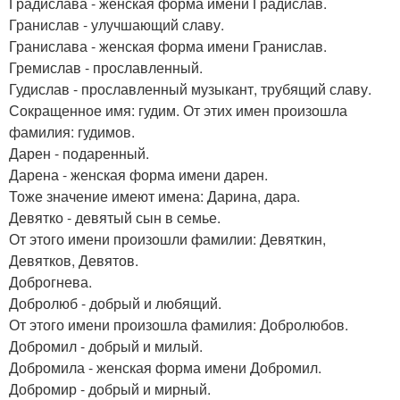
Градислава - женская форма имени Градислав.
Гранислав - улучшающий славу.
Гранислава - женская форма имени Гранислав.
Гремислав - прославленный.
Гудислав - прославленный музыкант, трубящий славу.
Сокращенное имя: гудим. От этих имен произошла
фамилия: гудимов.
Дарен - подаренный.
Дарена - женская форма имени дарен.
Тоже значение имеют имена: Дарина, дара.
Девятко - девятый сын в семье.
От этого имени произошли фамилии: Девяткин,
Девятков, Девятов.
Доброгнева.
Добролюб - добрый и любящий.
От этого имени произошла фамилия: Добролюбов.
Добромил - добрый и милый.
Добромила - женская форма имени Добромил.
Добромир - добрый и мирный.