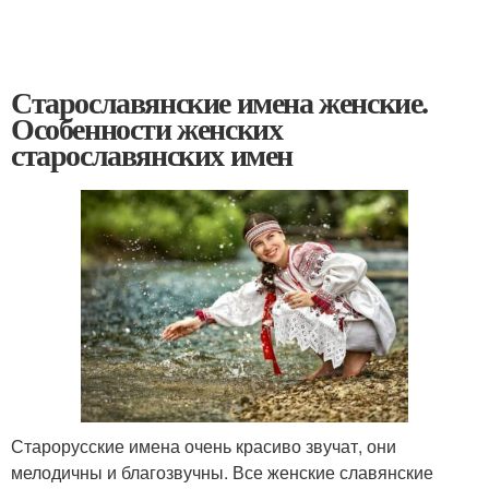
Старославянские имена женские.
Особенности женских
старославянских имен
Старорусские имена очень красиво звучат, они
мелодичны и благозвучны. Все женские славянские