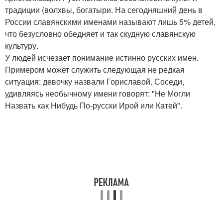
традиции (волхвы, богатыри. На сегодняшний день в
России славянскими именами называют лишь 5% детей,
что безусловно обедняет и так скудную славянскую
культуру.
У людей исчезает понимание истинно русских имен.
Примером может служить следующая не редкая
ситуация: девочку назвали Гориславой. Соседи,
удивляясь необычному имени говорят: "Не Могли
Назвать как Нибудь По-русски Ирой или Катей".