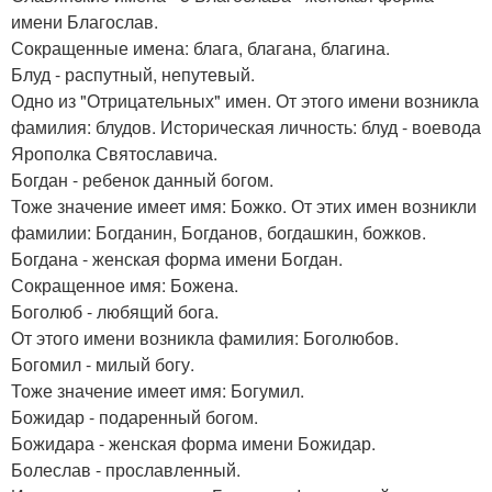
имени Благослав.
Сокращенные имена: блага, благана, благина.
Блуд - распутный, непутевый.
Одно из "Отрицательных" имен. От этого имени возникла
фамилия: блудов. Историческая личность: блуд - воевода
Ярополка Святославича.
Богдан - ребенок данный богом.
Тоже значение имеет имя: Божко. От этих имен возникли
фамилии: Богданин, Богданов, богдашкин, божков.
Богдана - женская форма имени Богдан.
Сокращенное имя: Божена.
Боголюб - любящий бога.
От этого имени возникла фамилия: Боголюбов.
Богомил - милый богу.
Тоже значение имеет имя: Богумил.
Божидар - подаренный богом.
Божидара - женская форма имени Божидар.
Болеслав - прославленный.