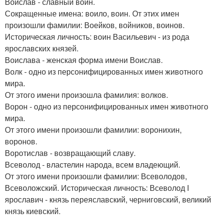
Воислав - славный воин.
Сокращенные имена: воило, воин. От этих имен
произошли фамилии: Воейков, войников, воинов.
Историческая личность: воин Васильевич - из рода
ярославских князей.
Воислава - женская форма имени Воислав.
Волк - одно из персонифицированных имен животного
мира.
От этого имени произошла фамилия: волков.
Ворон - одно из персонифицированных имен животного
мира.
От этого имени произошли фамилии: воронихин,
воронов.
Воротислав - возвращающий славу.
Всеволод - властелин народа, всем владеющий.
От этого имени произошли фамилии: Всеволодов,
Всеволожский. Историческая личность: Всеволод I
ярославич - князь переяславский, черниговский, великий
князь киевский.