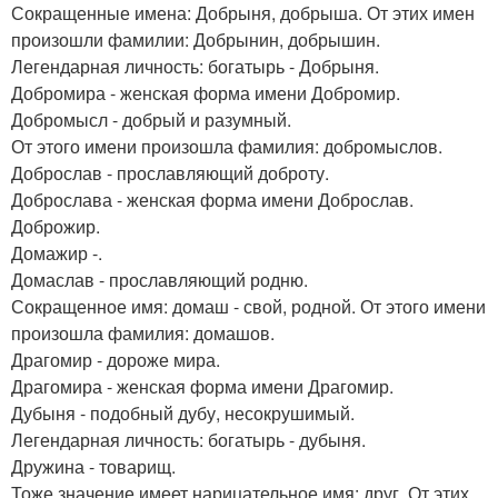
Сокращенные имена: Добрыня, добрыша. От этих имен
произошли фамилии: Добрынин, добрышин.
Легендарная личность: богатырь - Добрыня.
Добромира - женская форма имени Добромир.
Добромысл - добрый и разумный.
От этого имени произошла фамилия: добромыслов.
Доброслав - прославляющий доброту.
Доброслава - женская форма имени Доброслав.
Доброжир.
Домажир -.
Домаслав - прославляющий родню.
Сокращенное имя: домаш - свой, родной. От этого имени
произошла фамилия: домашов.
Драгомир - дороже мира.
Драгомира - женская форма имени Драгомир.
Дубыня - подобный дубу, несокрушимый.
Легендарная личность: богатырь - дубыня.
Дружина - товарищ.
Тоже значение имеет нарицательное имя: друг. От этих