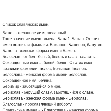
Список славянских имен.
Бажен - желанное дитя, желанный.
Тоже значение имеют имена: Бажай, Бажан. От этих
имен возникли фамилии: Бажанов, Баженов, бажутин.
Бажена - женская форма имени Бажен.
Белослав - от бел - белый, белеть и слав - славить.
Сокращенные имена: беляй, белян. От этих имен
возникли фамилии: Белов, Белышев, Беляев.
Белослава - женская форма имени Белослав.
Сокращенное имя: беляна.
Беримир - заботящийся о мире.
Берислав - берущий славу, заботящийся о славе.
Берислава - женская форма имени Берислав.
Благослав - прославляющий доброту.
Славянские имена - 5 Благослава - женская форма