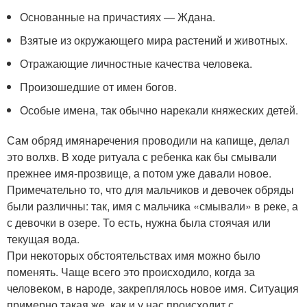
Основанные на причастиях — Ждана.
Взятые из окружающего мира растений и животных.
Отражающие личностные качества человека.
Произошедшие от имен богов.
Особые имена, так обычно нарекали княжеских детей.
Сам обряд имянаречения проводили на капище, делал
это волхв. В ходе ритуала с ребенка как бы смывали
прежнее имя-прозвище, а потом уже давали новое.
Примечательно то, что для мальчиков и девочек обряды
были различны: так, имя с мальчика «смывали» в реке, а
с девочки в озере. То есть, нужна была стоячая или
текущая вода.
При некоторых обстоятельствах имя можно было
поменять. Чаще всего это происходило, когда за
человеком, в народе, закреплялось новое имя. Ситуация
примерно такая же, как и у нас происходит с