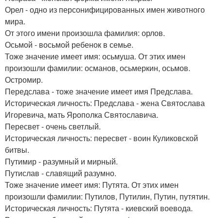
Орел - одно из персонифицированных имен животного
мира.
От этого имени произошла фамилия: орлов.
Осьмой - восьмой ребенок в семье.
Тоже значение имеет имя: осьмуша. От этих имен
произошли фамилии: османов, осьмеркин, осьмов.
Остромир.
Передслава - тоже значение имеет имя Предслава.
Историческая личность: Предслава - жена Святослава
Игоревича, мать Ярополка Святославича.
Пересвет - очень светлый.
Историческая личность: пересвет - воин Куликовской
битвы.
Путимир - разумный и мирный.
Путислав - славящий разумно.
Тоже значение имеет имя: Путята. От этих имен
произошли фамилии: Путилов, Путилин, Путин, путятин.
Историческая личность: Путята - киевский воевода.