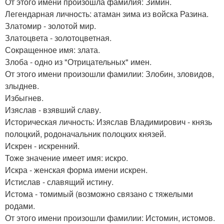
От этого имени произошла фамилия: Зимин.
Легендарная личность: атаман зима из войска Разина.
Златомир - золотой мир.
Златоцвета - золотоцветная.
Сокращенное имя: злата.
Злоба - одно из "Отрицательных" имен.
От этого имени произошли фамилии: Злобин, зловидов,
злыднев.
Избыгнев.
Изяслав - взявший славу.
Историческая личность: Изяслав Владимирович - князь
полоцкий, родоначальник полоцких князей.
Искрен - искренний.
Тоже значение имеет имя: искро.
Искра - женская форма имени искрен.
Истислав - славящий истину.
Истома - томимый (возможно связано с тяжелыми
родами.
От этого имени произошли фамилии: Истомин, истомов.