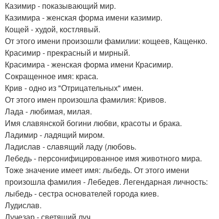
Казимир - показывающий мир.
Казимира - женская форма имени казимир.
Кощей - худой, костлявый.
От этого имени произошли фамилии: кощеев, Кащенко.
Красимир - прекрасный и мирный.
Красимира - женская форма имени Красимир.
Сокращенное имя: краса.
Крив - одно из "Отрицательных" имен.
От этого имен произошла фамилия: Кривов.
Лада - любимая, милая.
Имя славянской богини любви, красоты и брака.
Ладимир - ладящий миром.
Ладислав - cлавящий ладу (любовь.
Лебедь - персонифицированное имя животного мира.
Тоже значение имеет имя: лыбедь. От этого имени
произошла фамилия - Лебедев. Легендарная личность:
лыбедь - сестра основателей города киев.
Лудислав.
Лучезар - светящий луч.