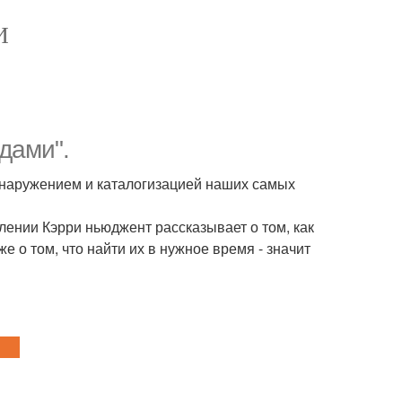
И
дами".
бнаружением и каталогизацией наших самых
лении Кэрри ньюджент рассказывает о том, как
 о том, что найти их в нужное время - значит