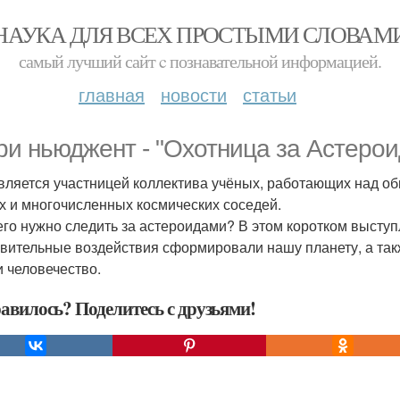
НАУКА ДЛЯ ВСЕХ ПРОСТЫМИ СЛОВАМ
самый лучший сайт c познавательной информацией.
главная
новости
статьи
ри ньюджент - "Охотница за Астерои
вляется участницей коллектива учёных, работающих над о
х и многочисленных космических соседей.
его нужно следить за астероидами? В этом коротком выступ
ивительные воздействия сформировали нашу планету, а также
и человечество.
авилось? Поделитесь с друзьями!