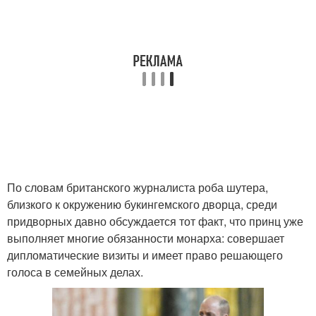
По словам британского журналиста роба шутера,
близкого к окружению букингемского дворца, среди
придворных давно обсуждается тот факт, что принц уже
выполняет многие обязанности монарха: совершает
дипломатические визиты и имеет право решающего
голоса в семейных делах.