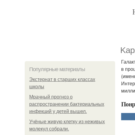
Kap
Галак
в про
Популярные материалы
(имен
Экстернат в старших классах
Интер
школы
милли
Мрачный прогноз о
Понр
распространении бактериальных
инфекций у детей вышел.
Учёные живую клетку из неживых
молекул собрали.