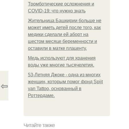
Тромботические осложнения и
COVID-19: что нужно знать
Жительница Башкирии больше не
может иметь детей после того, как
медики сделали ей аборт на
шестом месяце беременности и
оставили в матке плаценту.
Медь используют для хранения
воды уже многие тысячелетия.
53-Летняя Джоке - одна из многих
женщин, которым помог фонд Spijt
⇦
van Tattoo, основанный в
Роттердаме.
Читайте также