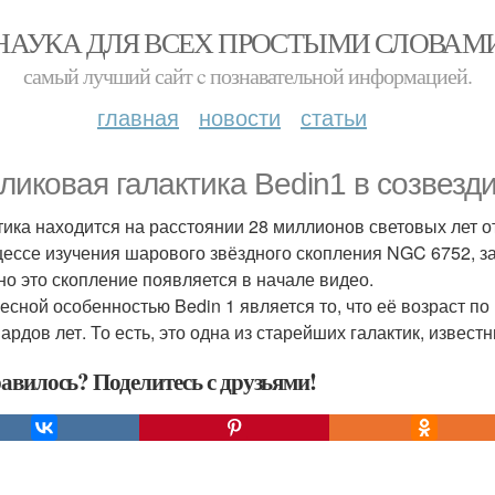
НАУКА ДЛЯ ВСЕХ ПРОСТЫМИ СЛОВАМ
самый лучший сайт c познавательной информацией.
главная
новости
статьи
ликовая галактика Bedin1 в созвезди
тика находится на расстоянии 28 миллионов световых лет о
цессе изучения шарового звёздного скопления NGC 6752, з
но это скопление появляется в начале видео.
есной особенностью Bedin 1 является то, что её возраст п
ардов лет. То есть, это одна из старейших галактик, извест
авилось? Поделитесь с друзьями!