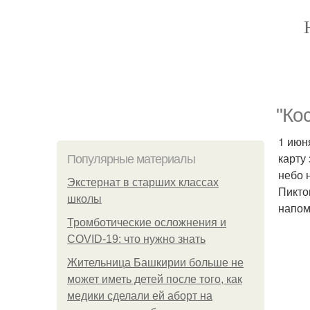
"Ко
1 июн
карту
Популярные материалы
небо 
Экстернат в старших классах
Пикто
школы
напом
Тромботические осложнения и
COVID-19: что нужно знать
Жительница Башкирии больше не
может иметь детей после того, как
медики сделали ей аборт на