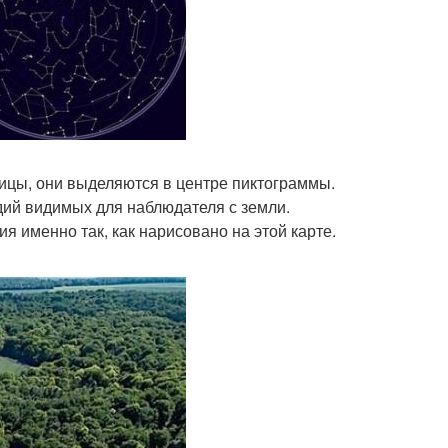
ицы, они выделяются в центре пиктограммы.
здий видимых для наблюдателя с земли.
я именно так, как нарисовано на этой карте.