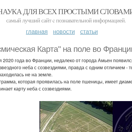
НАУКА ДЛЯ ВСЕХ ПРОСТЫМИ СЛОВАМ
самый лучший сайт c познавательной информацией.
главная
новости
статьи
смическая Карта" на поле во Франци
я 2020 года во Франции, недалеко от города Амьен появилс
 звездного неба с созвездиями, правда с одним отличием - т
находилась не на земле.
грамма, которая проявилась на поле пшеницы, имеет диаме
инает карту неба с созвездиями.