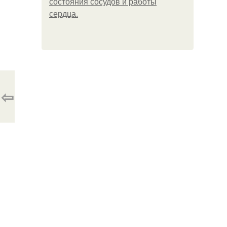
состояния сосудов и работы
сердца.
⇦