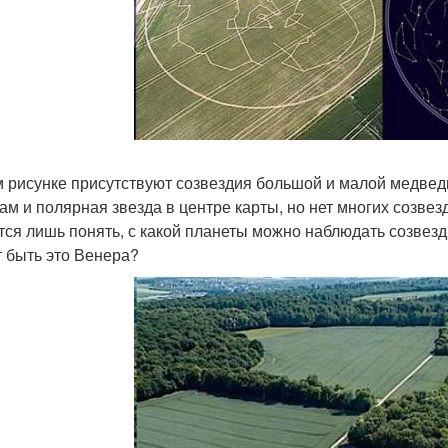
м рисунке присутствуют созвездия большой и малой медвед
там и полярная звезда в центре карты, но нет многих созве
тся лишь понять, с какой планеты можно наблюдать созвезди
 быть это Венера?