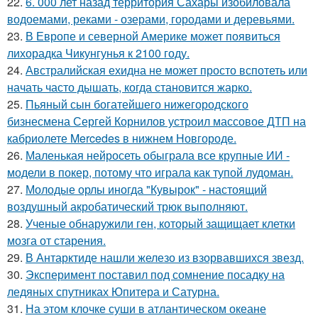
22.
6. 000 лет назад территория Сахары изобиловала
водоемами, реками - озерами, городами и деревьями.
23.
В Европе и северной Америке может появиться
лихорадка Чикунгунья к 2100 году.
24.
Австралийская ехидна не может просто вспотеть или
начать часто дышать, когда становится жарко.
25.
Пьяный сын богатейшего нижегородского
бизнесмена Сергей Корнилов устроил массовое ДТП на
кабриолете Mercedes в нижнем Новгороде.
26.
Маленькая нейросеть обыграла все крупные ИИ -
модели в покер, потому что играла как тупой лудоман.
27.
Молодые орлы иногда "Кувырок" - настоящий
воздушный акробатический трюк выполняют.
28.
Ученые обнаружили ген, который защищает клетки
мозга от старения.
29.
В Антарктиде нашли железо из взорвавшихся звезд.
30.
Эксперимент поставил под сомнение посадку на
ледяных спутниках Юпитера и Сатурна.
31.
На этом клочке суши в атлантическом океане