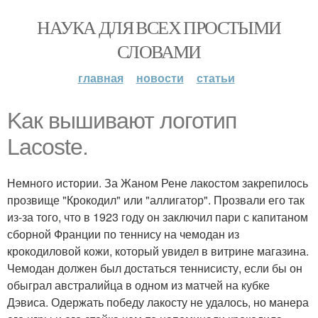
НАУКА ДЛЯ ВСЕХ ПРОСТЫМИ
СЛОВАМИ
главная
новости
статьи
Kак вышивают логотип
Lacoste.
Немного истории. За Жаном Рене лакостом закрепилось
прозвище "Крокодил" или "аллигатор". Прозвали его так
из-за того, что в 1923 году он заключил пари с капитаном
сборной Франции по теннису на чемодан из
крокодиловой кожи, который увидел в витрине магазина.
Чемодан должен был достаться теннисисту, если бы он
обыграл австралийца в одном из матчей на кубке
Дэвиса. Одержать победу лакосту не удалось, но манера