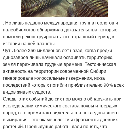
. Но лишь недавно международная группа геологов и
палеобиологов обнаружила доказательства, которые
помогли реконструировать этот страшный период в
истории нашей планеты.
Чуть более 250 миллионов лет назад, когда предки
динозавров лишь начинали осваивать территорию,
земля переживала трудные времена. Тектоническая
активность на территории современной Сибири
генерировала колоссальные извержения, из-за
последствий которых погибли приблизительно 90% всех
видов живых существ.
Следы этих событий до сих пор можно обнаружить при
исследовании химического состава почвы и твердых
пород, в то время как свидетельства последовавшего
вымирания - это окаменелости и фрагменты древних
растений. Предыдущие работы дали понять, что