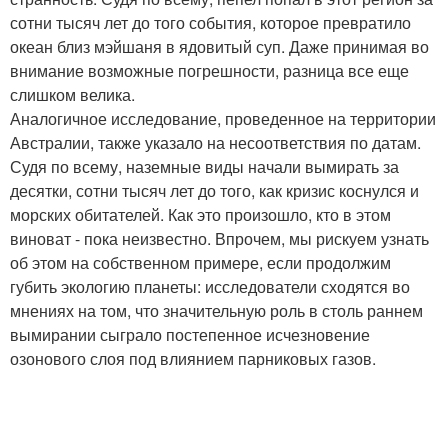
сотни тысяч лет до того события, которое превратило
океан близ мэйшаня в ядовитый суп. Даже принимая во
внимание возможные погрешности, разница все еще
слишком велика.
Аналогичное исследование, проведенное на территории
Австралии, также указало на несоответствия по датам.
Судя по всему, наземные виды начали вымирать за
десятки, сотни тысяч лет до того, как кризис коснулся и
морских обитателей. Как это произошло, кто в этом
виноват - пока неизвестно. Впрочем, мы рискуем узнать
об этом на собственном примере, если продолжим
губить экологию планеты: исследователи сходятся во
мнениях на том, что значительную роль в столь раннем
вымирании сыграло постепенное исчезновение
озонового слоя под влиянием парниковых газов.