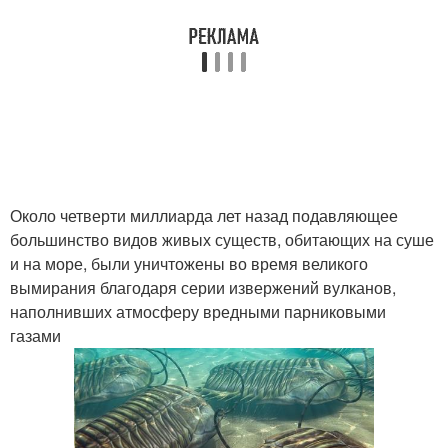
Около четверти миллиарда лет назад подавляющее
большинство видов живых существ, обитающих на суше
и на море, были уничтожены во время великого
вымирания благодаря серии извержений вулканов,
наполнивших атмосферу вредными парниковыми
газами