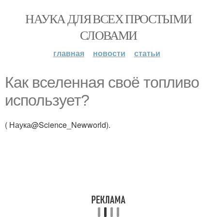
НАУКА ДЛЯ ВСЕХ ПРОСТЫМИ
СЛОВАМИ
главная
новости
статьи
Как вселенная своё топливо
использует?
( Наука@Science_Newworld).