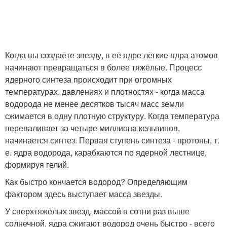
Когда вы создаёте звезду, в её ядре лёгкие ядра атомов
начинают превращаться в более тяжёлые. Процесс
ядерного синтеза происходит при огромных
температурах, давлениях и плотностях - когда масса
водорода не менее десятков тысяч масс земли
сжимается в одну плотную структуру. Когда температура
переваливает за четыре миллиона кельвинов,
начинается синтез. Первая ступень синтеза - протоны, т.
е. ядра водорода, карабкаются по ядерной лестнице,
формируя гелий.
Как быстро кончается водород? Определяющим
фактором здесь выступает масса звезды.
У сверхтяжёлых звезд, массой в сотни раз выше
солнечной, ядра сжигают водород очень быстро - всего