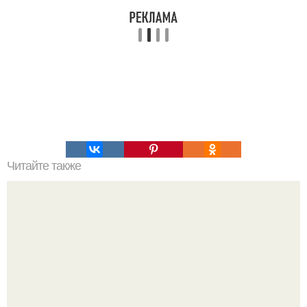
Читайте также
Меднение на примере болтов.