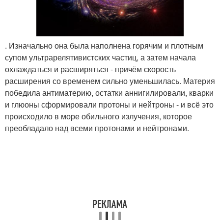
. Изначально она была наполнена горячим и плотным
супом ультрарелятивистских частиц, а затем начала
охлаждаться и расширяться - причём скорость
расширения со временем сильно уменьшилась. Материя
победила антиматерию, остатки аннигилировали, кварки
и глюоны сформировали протоны и нейтроны - и всё это
происходило в море обильного излучения, которое
преобладало над всеми протонами и нейтронами.