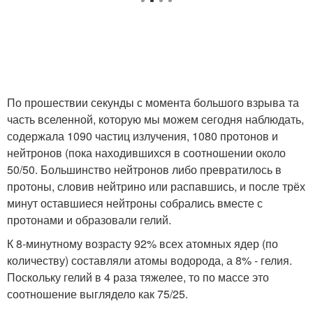
По прошествии секунды с момента большого взрыва та
часть вселенной, которую мы можем сегодня наблюдать,
содержала 1090 частиц излучения, 1080 протонов и
нейтронов (пока находившихся в соотношении около
50/50. Большинство нейтронов либо превратилось в
протоны, словив нейтрино или распавшись, и после трёх
минут оставшиеся нейтроны собрались вместе с
протонами и образовали гелий.
К 8-минутному возрасту 92% всех атомных ядер (по
количеству) составляли атомы водорода, а 8% - гелия.
Поскольку гелий в 4 раза тяжелее, то по массе это
соотношение выглядело как 75/25.