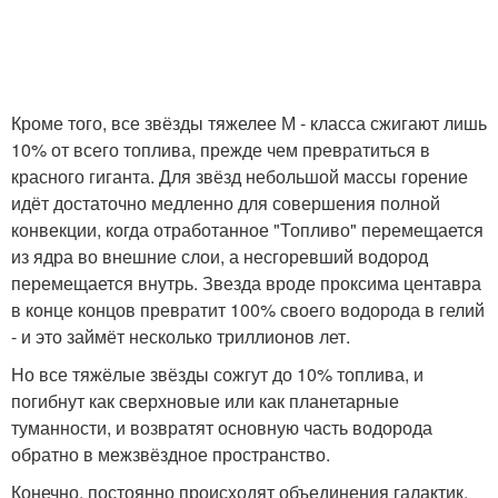
Кроме того, все звёзды тяжелее М - класса сжигают лишь
10% от всего топлива, прежде чем превратиться в
красного гиганта. Для звёзд небольшой массы горение
идёт достаточно медленно для совершения полной
конвекции, когда отработанное "Топливо" перемещается
из ядра во внешние слои, а несгоревший водород
перемещается внутрь. Звезда вроде проксима центавра
в конце концов превратит 100% своего водорода в гелий
- и это займёт несколько триллионов лет.
Но все тяжёлые звёзды сожгут до 10% топлива, и
погибнут как сверхновые или как планетарные
туманности, и возвратят основную часть водорода
обратно в межзвёздное пространство.
Конечно, постоянно происходят объединения галактик,