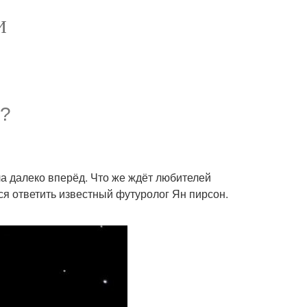
И
и?
а далеко вперёд. Что же ждёт любителей
лся ответить известный футуролог Ян пирсон.