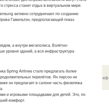
о стресса станет отдых в виртуальном мире.
amsung активно сотрудничают по созданию
строва Гамильтон, предполагающей показ
рядом, а внутри мегаполиса. Взлётно-
е уровня зданий, а вся инфраструктура
а Spring Airlines стало предлагать более
⇨
продолжительных перелётов. Ян пирсон не
Также он предлагает в салоне часть фюзеляжа
а.
ями и игровыми площадками для детей. Это, по
ьший комфорт.