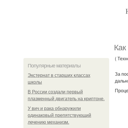
Как
( Тех
Популярные материалы
За по
Экстернат в старших классах
дальн
школы
Проце
В России создали первый
плазменный двигатель на криптоне.
У вич и рака обнаружили
одинаковый препятствующий
лечению механизм.