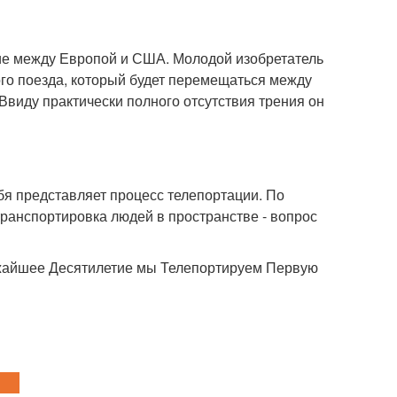
ие между Европой и США. Молодой изобретатель
го поезда, который будет перемещаться между
Ввиду практически полного отсутствия трения он
ебя представляет процесс телепортации. По
ранспортировка людей в пространстве - вопрос
лижайшее Десятилетие мы Телепортируем Первую