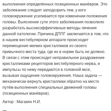
выполнения определённых позиционных манёвров. Это
заболевание следует заподозрить тем, у кого
головокружение усиливается при изменении положения
головы. Выяснение сути этого заболевания позволило
разработать высокоэффективные методы лечения
данной патологии. Причина ДППГ заключается в том, что
в нашем вестибулярном аппарате происходит
перемещение мелких кристалликов из своего
привычного места туда, где их в норме быть не должно.
В связи с этим происходит неправильное раздражение
кристалликами рецепторов вестибулярного нерва, и
импульсы по нему передаются в головной мозг,
вызывая ощущение головокружения. Наша задача —
механически вернуть кристаллики обратно на место
путём выполнения специальных движений головы
(позиционных манёвров).
Автор : Магакян Н.И.