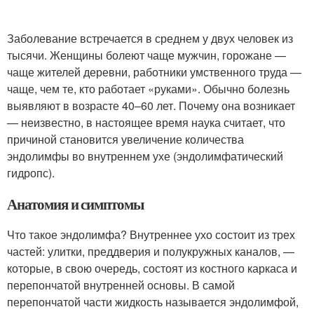
Заболевание встречается в среднем у двух человек из
тысячи. Женщины болеют чаще мужчин, горожане —
чаще жителей деревни, работники умственного труда —
чаще, чем те, кто работает «руками». Обычно болезнь
выявляют в возрасте 40–60 лет. Почему она возникает
— неизвестно, в настоящее время наука считает, что
причиной становится увеличение количества
эндолимфы во внутреннем ухе (эндолимфатический
гидропс).
Анатомия и симптомы
Что такое эндолимфа? Внутреннее ухо состоит из трех
частей: улитки, преддверия и полукружных каналов, —
которые, в свою очередь, состоят из костного каркаса и
перепончатой внутренней основы. В самой
перепончатой части жидкость называется эндолимфой,