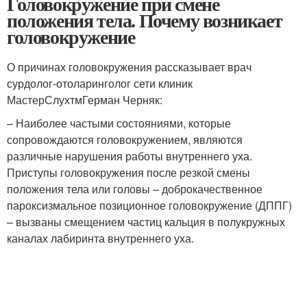
Головокружение при смене
положения тела. Почему возникает
головокружение
О причинах головокружения рассказывает врач
сурдолог-отоларинголог сети клиник
МастерСлух
тм
Герман Черняк:
– Наиболее частыми состояниями, которые
сопровождаются головокружением, являются
различные нарушения работы внутреннего уха.
Приступы головокружения после резкой смены
положения тела или головы – доброкачественное
пароксизмальное позиционное головокружение (ДППГ)
– вызваны смещением частиц кальция в полукружных
каналах лабиринта внутреннего уха.