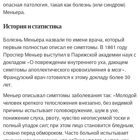
опасная патология, такая как болезнь (или синдром)
Меньера.
История и статистика
Болезнь Меньера назвали по имени врача, который
первым полностью описал ее симптомы. В 1861 году
Проспер Меньер выступил в Парижской академии наук с
докладом «О повреждении внутреннего уха, дающем
симптомы апоплектического кровоизлияния в мозг».
Французский врач готовился к этому докладу более 30
лет.
Меньер описывал симптомы заболевания так: «Молодой
человек крепкого телосложения внезапно, без видимой
причины испытывает головокружение, шум в ухе,
понижение слуха, рвоту, чувство неописуемой тоски и
полный упадок сил; при этом лицо становится бледным,
словно перед обмороком. Часто больной испытывает