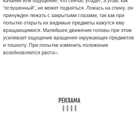
качание или ощущение, что сейчас упадет, а упав, как
“оглушенный”, не может подняться. Ложась на спину, он
принужден лежать с закрытыми глазами, так как при
попытке открыть их видимые предметы кажутся ему
вращающимися. Малейшее движение головы при этом
усиливает ощущение вращения окружающих предметов
и тошноту. При попытке изменить положение
возобновляется рвота».