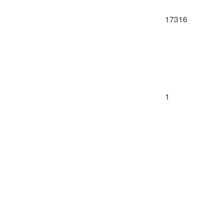
17316
1