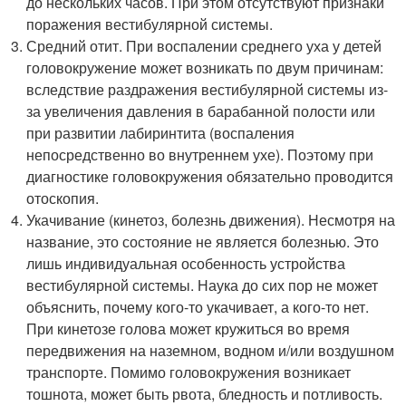
до нескольких часов. При этом отсутствуют признаки
поражения вестибулярной системы.
Средний отит. При воспалении среднего уха у детей
головокружение может возникать по двум причинам:
вследствие раздражения вестибулярной системы из-
за увеличения давления в барабанной полости или
при развитии лабиринтита (воспаления
непосредственно во внутреннем ухе). Поэтому при
диагностике головокружения обязательно проводится
отоскопия.
Укачивание (кинетоз, болезнь движения). Несмотря на
название, это состояние не является болезнью. Это
лишь индивидуальная особенность устройства
вестибулярной системы. Наука до сих пор не может
объяснить, почему кого-то укачивает, а кого-то нет.
При кинетозе голова может кружиться во время
передвижения на наземном, водном и/или воздушном
транспорте. Помимо головокружения возникает
тошнота, может быть рвота, бледность и потливость.