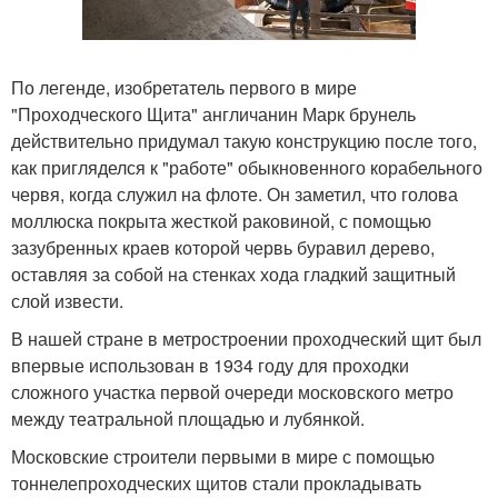
По легенде, изобретатель первого в мире
"Проходческого Щита" англичанин Марк брунель
действительно придумал такую конструкцию после того,
как пригляделся к "работе" обыкновенного корабельного
червя, когда служил на флоте. Он заметил, что голова
моллюска покрыта жесткой раковиной, с помощью
зазубренных краев которой червь буравил дерево,
оставляя за собой на стенках хода гладкий защитный
слой извести.
В нашей стране в метростроении проходческий щит был
впервые использован в 1934 году для проходки
сложного участка первой очереди московского метро
между театральной площадью и лубянкой.
Московские строители первыми в мире с помощью
тоннелепроходческих щитов стали прокладывать