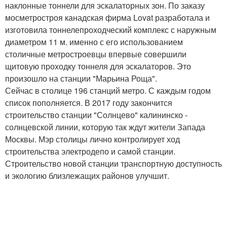
наклонные тоннели для эскалаторных зон. По заказу
мосметростроя канадская фирма Lovat разработала и
изготовила тоннелепроходческий комплекс с наружным
диаметром 11 м. именно с его использованием
столичные метростроевцы впервые совершили
щитовую проходку тоннеля для эскалаторов. Это
произошло на станции "Марьина Роща".
Сейчас в столице 196 станций метро. С каждым годом
список пополняется. В 2017 году закончится
строительство станции "Солнцево" калининско -
солнцевской линии, которую так ждут жители Запада
Москвы. Мэр столицы лично контролирует ход
строительства электродепо и самой станции.
Строительство новой станции транспортную доступность
и экологию близлежащих районов улучшит.