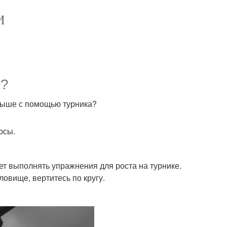
И
е?
 выше с помощью турника?
осы.
ет выполнять упражнения для роста на турнике.
ловище, вертитесь по кругу.