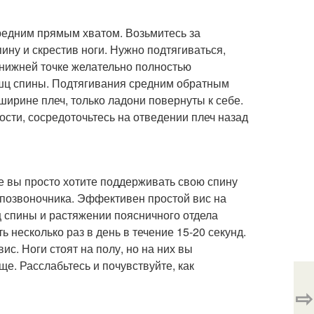
едним прямым хватом. Возьмитесь за
ину и скрестив ноги. Нужно подтягиваться,
 нижней точке желательно полностью
ышц спины. Подтягивания средним обратным
ирине плеч, только ладони повернуты к себе.
ости, сосредоточьтесь на отведении плеч назад
же вы просто хотите поддерживать свою спину
 позвоночника. Эффективен простой вис на
 спины и растяжении поясничного отдела
 несколько раз в день в течение 15-20 секунд.
. Ноги стоят на полу, но на них вы
ще. Расслабьтесь и почувствуйте, как
⇨