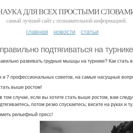
НАУКА ДЛЯ ВСЕХ ПРОСТЫМИ СЛОВАМ
самый лучший сайт c познавательной информацией.
главная
новости
статьи
 правильно подтягиваться на турник
равильно развивать грудные мышцы на турнике? Как стать
к и 7 профессиональных советов, на самые насущные вопр
стать выше ростом!
в том случае, если вы хотите стать выше ростом, вам следу
дтягиваетесь, потом резко спускаетесь; висите на руках и ту
иметь рельефный пресс!