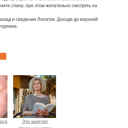
ните спину, при этом желательно смотреть на
назад и сведении Лопаток. Доходя до верхней
 турника.
логи
Эти занятия