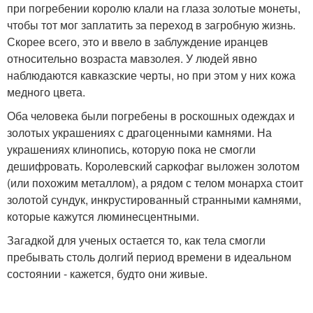
при погребении королю клали на глаза золотые монеты,
чтобы тот мог заплатить за переход в загробную жизнь.
Скорее всего, это и ввело в заблуждение иранцев
относительно возраста мавзолея. У людей явно
наблюдаются кавказские черты, но при этом у них кожа
медного цвета.
Оба человека были погребены в роскошных одеждах и
золотых украшениях с драгоценными камнями. На
украшениях клинопись, которую пока не смогли
дешифровать. Королевский саркофаг выложен золотом
(или похожим металлом), а рядом с телом монарха стоит
золотой сундук, инкрустированный странными камнями,
которые кажутся люминесцентными.
Загадкой для ученых остается то, как тела смогли
пребывать столь долгий период времени в идеальном
состоянии - кажется, будто они живые.