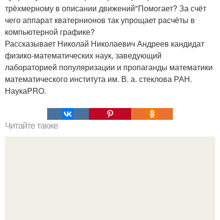
трёхмерному в описании движений"Помогает? За счёт
чего аппарат кватернионов так упрощает расчёты в
компьютерной графике?
Рассказывает Николай Николаевич Андреев кандидат
физико-математических наук, заведующий
лабораторией популяризации и пропаганды математики
математического института им. В. а. стеклова РАН.
НаукаPRO.
Читайте также
Робот из города Каба.